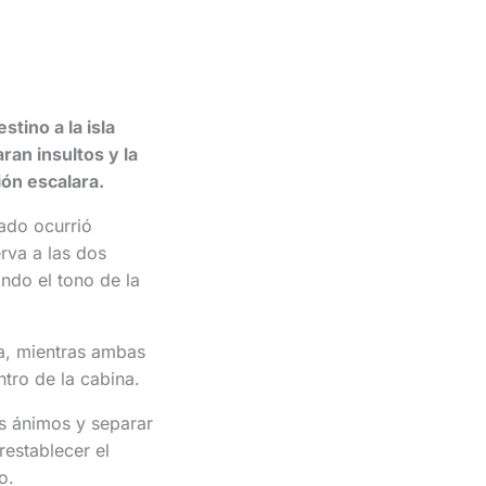
tino a la isla
ran insultos y la
ión escalara.
ado ocurrió
rva a las dos
ndo el tono de la
ra, mientras ambas
tro de la cabina.
os ánimos y separar
restablecer el
o.