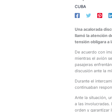
CUBA
Una acalorada disc
llamó la atención d
tensión obligara a 
De acuerdo con imág
mientras el avión s
pasajeras enfrentán
discusión ante la m
Durante el intercam
continuaban respon
Ante la situación, u
a las involucradas.
orden y garantizar 