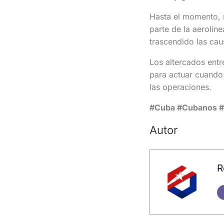
Hasta el momento, n
parte de la aerolíne
trascendido las cau
Los altercados entr
para actuar cuando 
las operaciones.
#Cuba #Cubanos #V
Autor
R