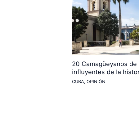
20 Camagüeyanos de l
influyentes de la histor
CUBA
,
OPINIÓN