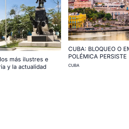
CUBA: BLOQUEO O E
POLÉMICA PERSISTE
os más ilustres e
CUBA
ia y la actualidad