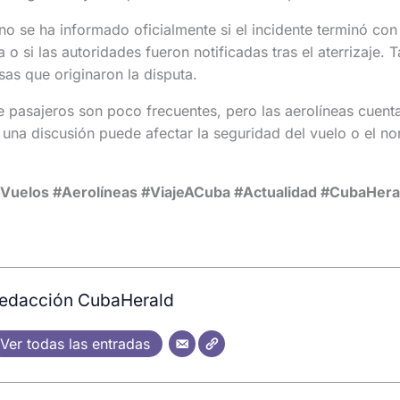
o se ha informado oficialmente si el incidente terminó con
a o si las autoridades fueron notificadas tras el aterrizaje
sas que originaron la disputa.
e pasajeros son poco frecuentes, pero las aerolíneas cuent
una discusión puede afectar la seguridad del vuelo o el no
uelos #Aerolíneas #ViajeACuba #Actualidad #CubaHera
edacción CubaHerald
Ver todas las entradas