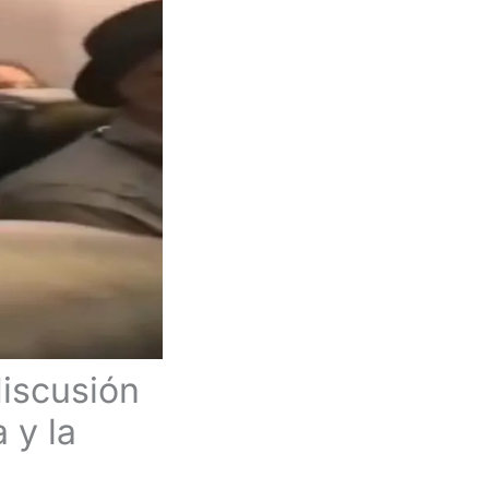
iscusión
 y la