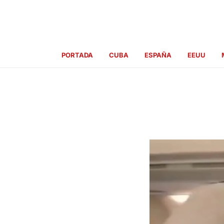
Ir
al
contenido
PORTADA
CUBA
ESPAÑA
EEUU