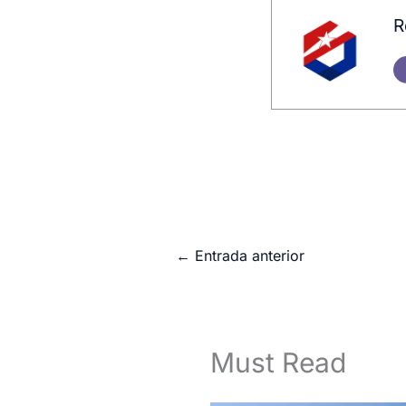
R
←
Entrada anterior
Must Read