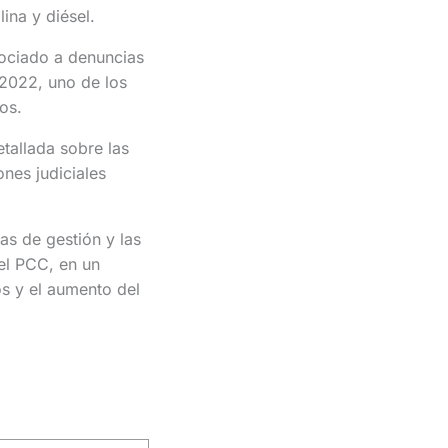
ina y diésel.
ociado a denuncias
 2022, uno de los
os.
tallada sobre las
nes judiciales
as de gestión y las
del PCC, en un
os y el aumento del