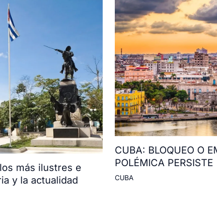
CUBA: BLOQUEO O E
POLÉMICA PERSISTE
os más ilustres e
CUBA
ia y la actualidad