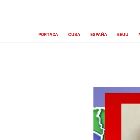
Ir
al
contenido
PORTADA
CUBA
ESPAÑA
EEUU