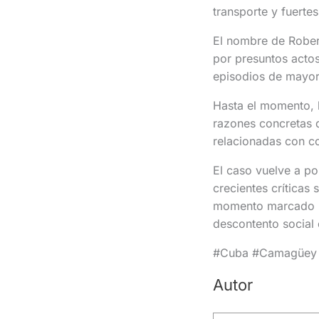
transporte y fuerte
El nombre de Rober
por presuntos actos
episodios de mayor 
Hasta el momento, l
razones concretas d
relacionadas con c
El caso vuelve a po
crecientes críticas
momento marcado por
descontento social
#Cuba #Camagüey 
Autor