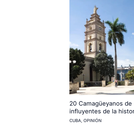
20 Camagüeyanos de l
influyentes de la histor
CUBA
,
OPINIÓN