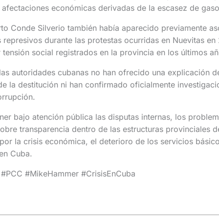
s afectaciones económicas derivadas de la escasez de gasol
to Conde Silverio también había aparecido previamente as
 represivos durante las protestas ocurridas en Nuevitas en
tensión social registrados en la provincia en los últimos añ
as autoridades cubanas no han ofrecido una explicación de
e la destitución ni han confirmado oficialmente investigacio
orrupción.
ner bajo atención pública las disputas internas, los problem
 sobre transparencia dentro de las estructuras provinciales 
 la crisis económica, el deterioro de los servicios básic
 en Cuba.
#PCC #MikeHammer #CrisisEnCuba