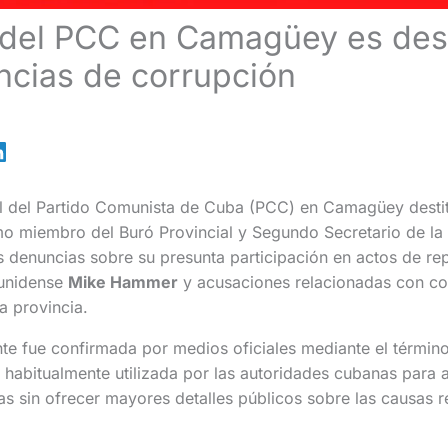
 del PCC en Camagüey es dest
ncias de corrupción
al del Partido Comunista de Cuba (PCC) en Camagüey dest
 miembro del Buró Provincial y Segundo Secretario de la 
 denuncias sobre su presunta participación en actos de rep
ounidense
Mike Hammer
y acusaciones relacionadas con co
a provincia.
ente fue confirmada por medios oficiales mediante el término
 habitualmente utilizada por las autoridades cubanas para 
nas sin ofrecer mayores detalles públicos sobre las causas r