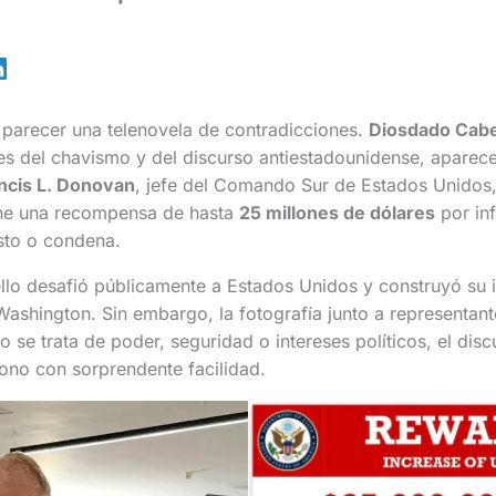
a parecer una telenovela de contradicciones.
Diosdado Cabe
es del chavismo y del discurso antiestadounidense, aparece
ncis L. Donovan
, jefe del Comando Sur de Estados Unidos
ne una recompensa de hasta
25 millones de dólares
por in
sto o condena.
llo desafió públicamente a Estados Unidos y construyó su 
ashington. Sin embargo, la fotografía junto a representan
 se trata de poder, seguridad o intereses políticos, el dis
ono con sorprendente facilidad.