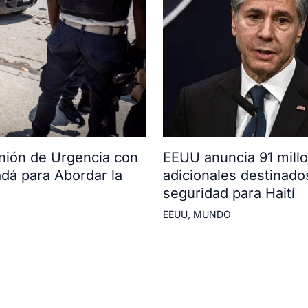
ión de Urgencia con
EEUU anuncia 91 mill
adá para Abordar la
adicionales destinado
seguridad para Haití
EEUU
,
MUNDO