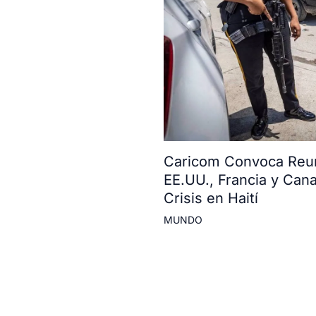
Caricom Convoca Reun
EE.UU., Francia y Can
Crisis en Haití
MUNDO