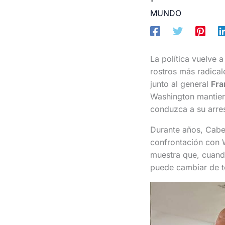
MUNDO
La política vuelve 
rostros más radical
junto al general
Fra
Washington mantie
conduzca a su arre
Durante años, Cabe
confrontación con W
muestra que, cuando
puede cambiar de t