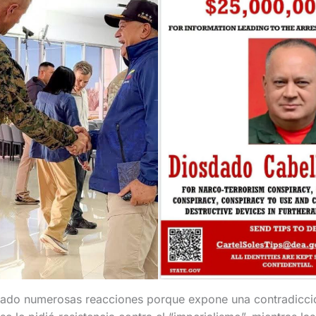
ado numerosas reacciones porque expone una contradicción