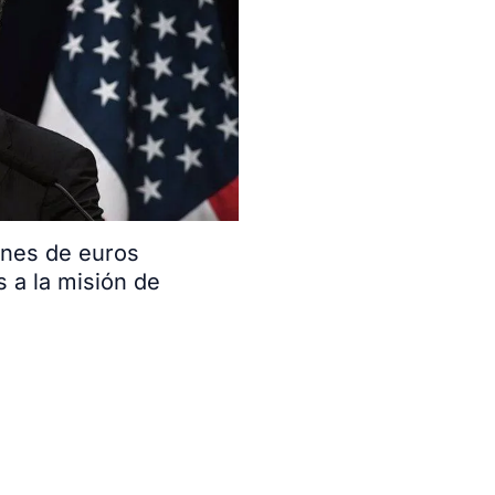
ones de euros
s a la misión de