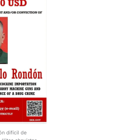
 difícil de