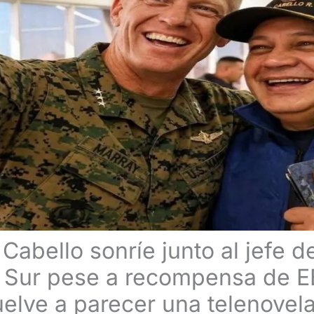
abello sonríe junto al jefe de
ur pese a recompensa de EE.
vuelve a parecer una telenovel