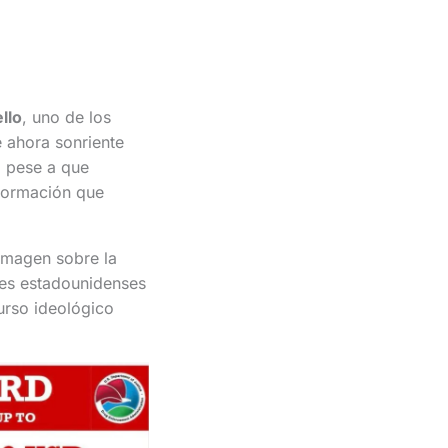
llo
, uno de los
 ahora sonriente
, pese a que
formación que
imagen sobre la
tes estadounidenses
curso ideológico