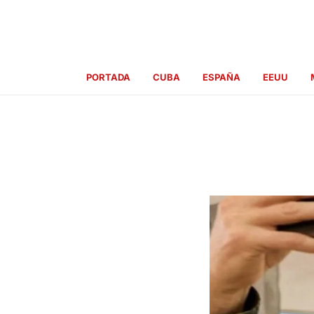
Ir
al
contenido
PORTADA
CUBA
ESPAÑA
EEUU