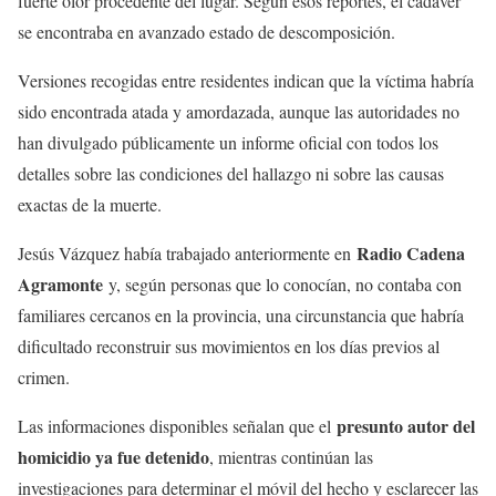
fuerte olor procedente del lugar. Según esos reportes, el cadáver
se encontraba en avanzado estado de descomposición.
Versiones recogidas entre residentes indican que la víctima habría
sido encontrada atada y amordazada, aunque las autoridades no
han divulgado públicamente un informe oficial con todos los
detalles sobre las condiciones del hallazgo ni sobre las causas
exactas de la muerte.
Radio Cadena
Jesús Vázquez había trabajado anteriormente en
Agramonte
y, según personas que lo conocían, no contaba con
familiares cercanos en la provincia, una circunstancia que habría
dificultado reconstruir sus movimientos en los días previos al
crimen.
presunto autor del
Las informaciones disponibles señalan que el
homicidio ya fue detenido
, mientras continúan las
investigaciones para determinar el móvil del hecho y esclarecer las