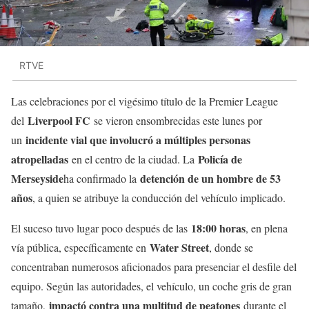
RTVE
Las celebraciones por el vigésimo título de la Premier League
Liverpool FC
del
se vieron ensombrecidas este lunes por
incidente vial que involucró a múltiples personas
un
atropelladas
Policía de
en el centro de la ciudad. La
Merseyside
detención de un hombre de 53
ha confirmado la
años
, a quien se atribuye la conducción del vehículo implicado.
18:00 horas
El suceso tuvo lugar poco después de las
, en plena
Water Street
vía pública, específicamente en
, donde se
concentraban numerosos aficionados para presenciar el desfile del
equipo. Según las autoridades, el vehículo, un coche gris de gran
impactó contra una multitud de peatones
tamaño,
durante el