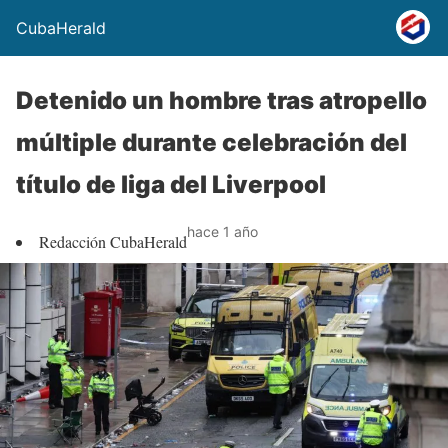
CubaHerald
Detenido un hombre tras atropello
múltiple durante celebración del
título de liga del Liverpool
hace 1 año
Redacción CubaHerald