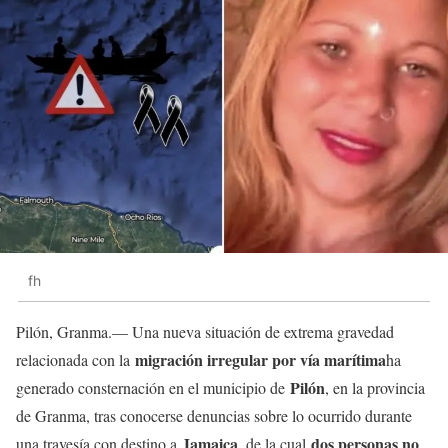
fh
Pilón, Granma.— Una nueva situación de extrema gravedad
migración irregular por vía marítima
relacionada con la
ha
Pilón
generado consternación en el municipio de
, en la provincia
de Granma, tras conocerse denuncias sobre lo ocurrido durante
Jamaica
dos personas no
una travesía con destino a
, de la cual