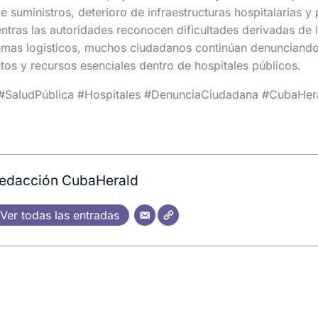
e suministros, deterioro de infraestructuras hospitalarias 
ntras las autoridades reconocen dificultades derivadas de 
lemas logísticos, muchos ciudadanos continúan denunciand
tos y recursos esenciales dentro de hospitales públicos.
SaludPública #Hospitales #DenunciaCiudadana #CubaHer
edacción CubaHerald
Ver todas las entradas