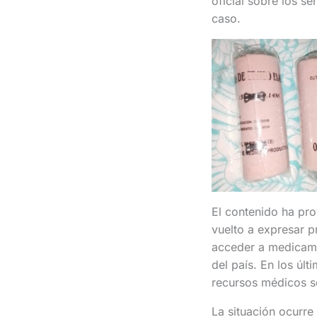
oficial sobre los s
caso.
El contenido ha pr
vuelto a expresar p
acceder a medicamen
del país. En los úl
recursos médicos s
La situación ocurre