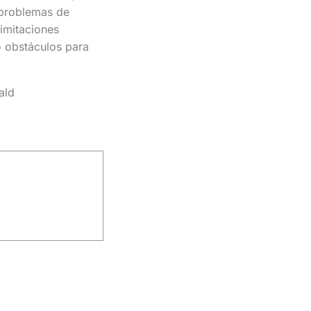
y problemas de
limitaciones
o obstáculos para
ald