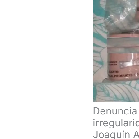
Denuncia 
irregulari
Joaquín A