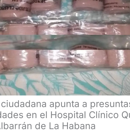
ciudadana apunta a presunta
dades en el Hospital Clínico Q
lbarrán de La Habana