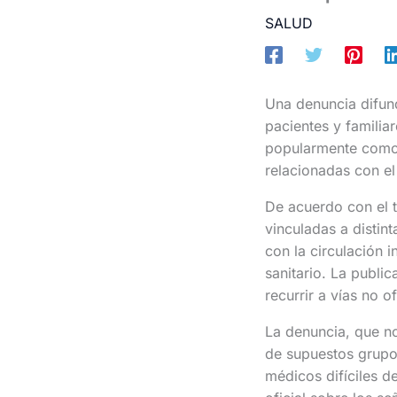
SALUD
Una denuncia difun
pacientes y familia
popularmente como e
relacionadas con el
De acuerdo con el 
vinculadas a distint
con la circulación 
sanitario. La publi
recurrir a vías no o
La denuncia, que no
de supuestos grupo
médicos difíciles 