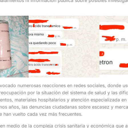
eñalamientos ni información pública sobre posibles investiga
ovocado numerosas reacciones en redes sociales, donde us
reocupación por la situación del sistema de salud y las difi
tos, materiales hospitalarios y atención especializada en 
timos años, las denuncias ciudadanas sobre escasez y merc
e han vuelto cada vez más frecuentes.
 en medio de la compleja crisis sanitaria y económica que 