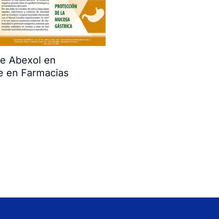
e Abexol en
e en Farmacias