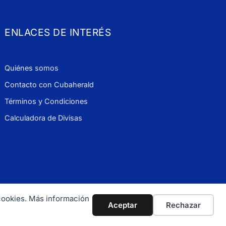
ENLACES DE INTERÉS
Quiénes somos
Contacto con Cubaherald
Términos y Condiciones
Calculadora de Divisas
 cookies. Más información
 900 1114
Aceptar
Rechazar