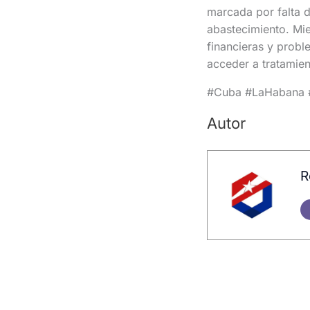
marcada por falta d
abastecimiento. Mie
financieras y prob
acceder a tratamien
#Cuba #LaHabana #
Autor
R