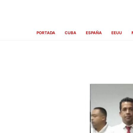
Ir
al
contenido
PORTADA
CUBA
ESPAÑA
EEUU