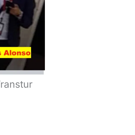
Transtur