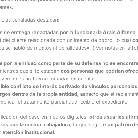
antes.
encias señaladas destacan:
as de entrega redactadas por la funcionaria Arais Alfonso
,
del cliente relacionada con un intento de cobro, lo cual
co
 se habló de montos ni penalidades». ( Ver notas en la fot
os por la entidad como parte de su defensa no se encont
mientras que sí lo estaban
dos personas que podrían ofrec
s versiones no fueron tomadas en cuenta.
sible conflicto de interés derivado de vínculos personale
rgos dentro de la propia entidad
, aspecto que el reclaman
plicar el tratamiento parcial que recibió el expediente.
licación del caso en medios digitales,
otros usuarios afir
ares con la misma trabajadora
, lo que sugiere
un patrón d
atención institucional
.