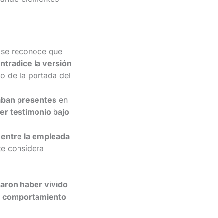
 se reconoce que
ntradice la versión
o de la portada del
raban presentes
en
er testimonio bajo
s entre la empleada
te considera
maron haber vivido
e comportamiento