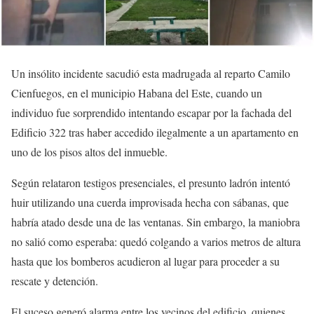
Un insólito incidente sacudió esta madrugada al reparto Camilo
Cienfuegos, en el municipio Habana del Este, cuando un
individuo fue sorprendido intentando escapar por la fachada del
Edificio 322 tras haber accedido ilegalmente a un apartamento en
uno de los pisos altos del inmueble.
Según relataron testigos presenciales, el presunto ladrón intentó
huir utilizando una cuerda improvisada hecha con sábanas, que
habría atado desde una de las ventanas. Sin embargo, la maniobra
no salió como esperaba: quedó colgando a varios metros de altura
hasta que los bomberos acudieron al lugar para proceder a su
rescate y detención.
El suceso generó alarma entre los vecinos del edificio, quienes