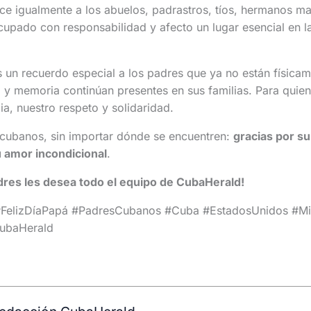
e igualmente a los abuelos, padrastros, tíos, hermanos ma
cupado con responsabilidad y afecto un lugar esencial en 
un recuerdo especial a los padres que ya no están físicam
y memoria continúan presentes en sus familias. Para quien
ia, nuestro respeto y solidaridad.
 cubanos, sin importar dónde se encuentren:
gracias por su
 amor incondicional
.
adres les desea todo el equipo de CubaHerald!
FelizDíaPapá #PadresCubanos #Cuba #EstadosUnidos #M
ubaHerald