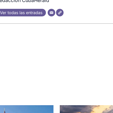
edacción CubaHerald
Ver todas las entradas