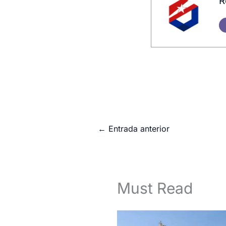
R
←
Entrada anterior
Must Read