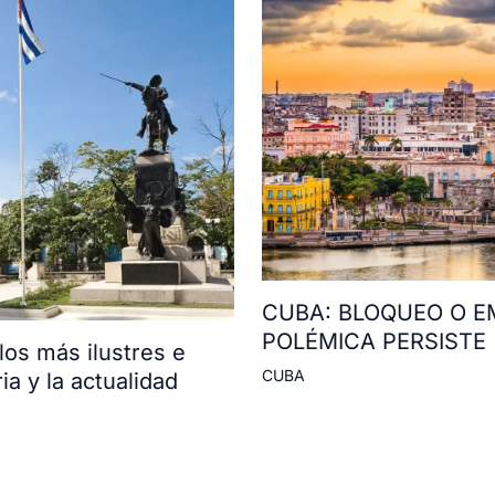
CUBA: BLOQUEO O E
POLÉMICA PERSISTE
os más ilustres e
CUBA
ia y la actualidad