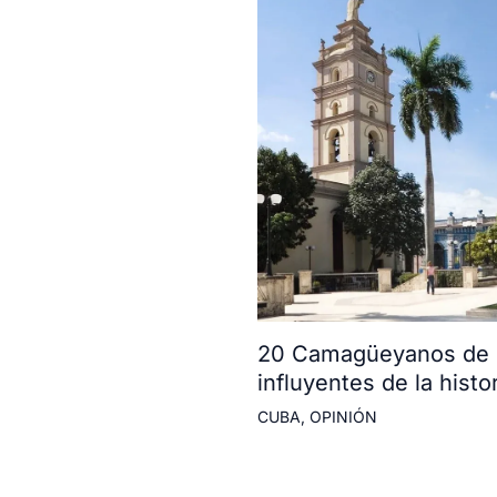
20 Camagüeyanos de l
influyentes de la histor
CUBA
,
OPINIÓN