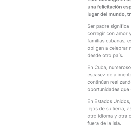
una felicitación e
lugar del mundo, tr
Ser padre signific
corregir con amor y
familias cubanas, e
obligan a celebrar 
desde otro país.
En Cuba, numerosos
escasez de alimento
continúan realizand
oportunidades que 
En Estados Unidos,
lejos de su tierra,
otro idioma y otra 
fuera de la isla.