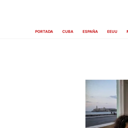
Ir
al
contenido
PORTADA
CUBA
ESPAÑA
EEUU