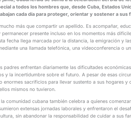
special a todos los hombres que, desde Cuba, Estados Uni
abajan cada día para proteger, orientar y sostener a sus f
a mucho más que compartir un apellido. Es acompañar, educ
 permanecer presente incluso en los momentos más difícile
sta fecha llega marcada por la distancia, la emigración y l
mediante una llamada telefónica, una videoconferencia o u
 padres enfrentan diariamente las dificultades económicas
s y la incertidumbre sobre el futuro. A pesar de esas circ
o enormes sacrificios para llevar sustento a sus hogares y o
ellos mismos no tuvieron.
 la comunidad cubana también celebra a quienes comenzar
 asumieron extensas jornadas laborales y enfrentaron el desa
cultura, sin abandonar la responsabilidad de cuidar a sus fa