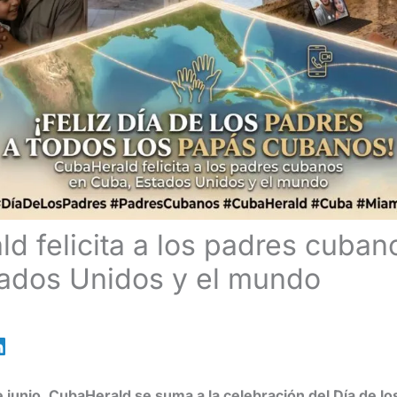
d felicita a los padres cuban
ados Unidos y el mundo
 junio, CubaHerald se suma a la celebración del Día de lo