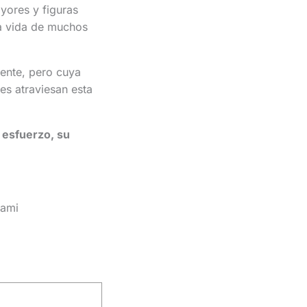
yores y figuras
la vida de muchos
ente, pero cuya
es atraviesan esta
 esfuerzo, su
iami