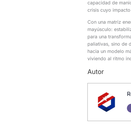
capacidad de manio
crisis cuyo impacto
Con una matriz ener
mayúsculo: estabiliz
para una transforma
paliativas, sino de 
hacia un modelo más
viviendo al ritmo i
Autor
R