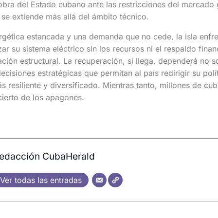
bra del Estado cubano ante las restricciones del mercado 
 se extiende más allá del ámbito técnico.
gética estancada y una demanda que no cede, la isla enfre
ar su sistema eléctrico sin los recursos ni el respaldo fina
ción estructural. La recuperación, si llega, dependerá no 
decisiones estratégicas que permitan al país redirigir su polí
 resiliente y diversificado. Mientras tanto, millones de cu
ncierto de los apagones.
edacción CubaHerald
Ver todas las entradas