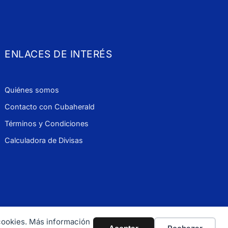
ENLACES DE INTERÉS
Quiénes somos
Contacto con Cubaherald
Términos y Condiciones
Calculadora de Divisas
 cookies. Más información
 900 1114