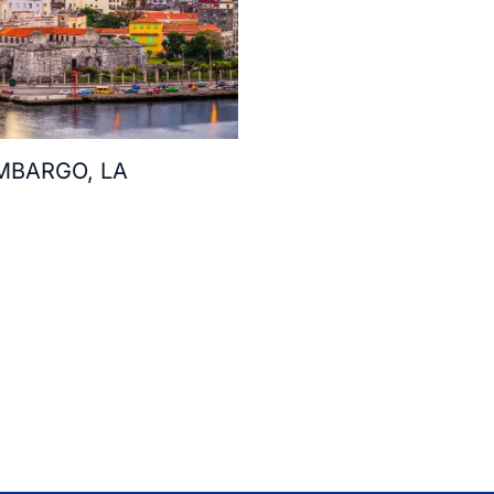
MBARGO, LA