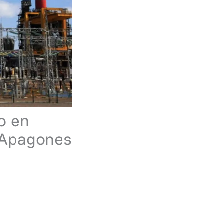
o en
 Apagones