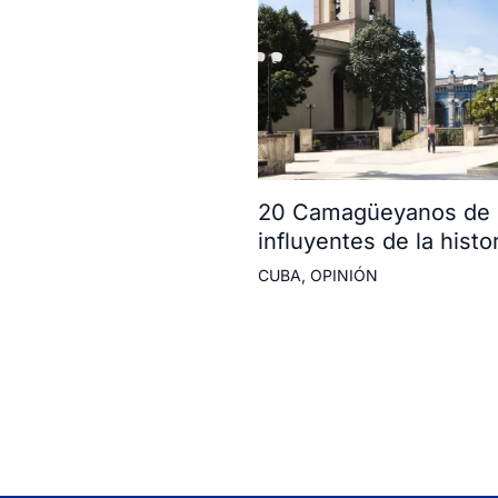
20 Camagüeyanos de l
influyentes de la histor
CUBA
,
OPINIÓN