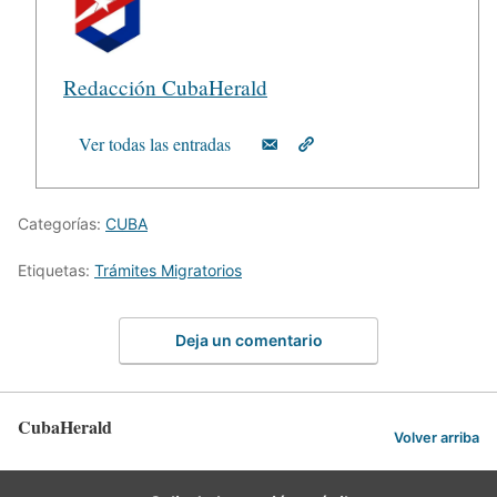
Redacción CubaHerald
Ver todas las entradas
Categorías:
CUBA
Etiquetas:
Trámites Migratorios
Deja un comentario
CubaHerald
Volver arriba