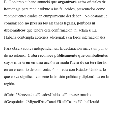
organizará actos oficiales de
El Gobierno cubano anunció que
homenaje
para rendir tributo a los fallecidos, presentados como
“combatientes caídos en cumplimiento del deber”. No obstante, el
no precisa los alcances legales, políticos ni
comunicado
diplomáticos
que tendrá esta confirmación, ni aclara si La
Habana contempla acciones adicionales en foros internacionales.
Para observadores independientes, la declaración marca un punto
Cuba reconoce públicamente que combatientes
de no retorno:
suyos murieron en una acción armada fuera de su territorio
,
en un escenario de confrontación directa con Estados Unidos, lo
que eleva significativamente la tensión política y diplomática en la
región.
#Cuba #Venezuela #EstadosUnidos #FuerzasArmadas
#Geopolítica #MiguelDíazCanel #RaúlCastro #CubaHerald