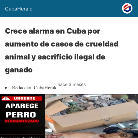
CubaHerald
Crece alarma en Cuba por
aumento de casos de crueldad
animal y sacrificio ilegal de
ganado
hace 3 meses
Redacción CubaHerald