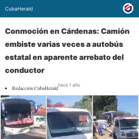
CubaHerald
Conmoción en Cárdenas: Camión
embiste varias veces a autobús
estatal en aparente arrebato del
conductor
hace 1 año
Redacción CubaHerald