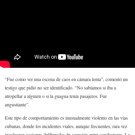
“Fue como ver una escena de caos en cámara lenta”, comentó un
testigo que pidió no ser identificado. “No sabíamos si iba a
atropellar a alguien o si la guagua tenía pasajeros. Fue
angustiante”.
Este tipo de comportamiento es inusualmente violento en las vías
cubanas, donde los incidentes viales, aunque frecuentes, rara vez
involucran acciones deliberadas de agresión entre conductores. La