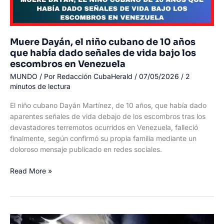
Muere Dayán, el niño cubano de 10 años
que había dado señales de vida bajo los
escombros en Venezuela
MUNDO
/ Por
Redacción CubaHerald
/
07/05/2026
/
2
minutos de lectura
El niño cubano Dayán Martínez, de 10 años, que había dado
aparentes señales de vida debajo de los escombros tras los
devastadores terremotos ocurridos en Venezuela, falleció
finalmente, según confirmó su propia familia mediante un
doloroso mensaje publicado en redes sociales.
Muere
Read More »
Dayán,
el
niño
cubano