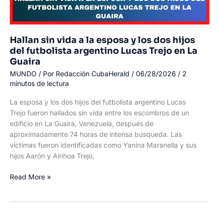
Hallan sin vida a la esposa y los dos hijos
del futbolista argentino Lucas Trejo en La
Guaira
MUNDO
/ Por
Redacción CubaHerald
/
06/28/2026
/
2
minutos de lectura
La esposa y los dos hijos del futbolista argentino Lucas
Trejo fueron hallados sin vida entre los escombros de un
edificio en La Guaira, Venezuela, después de
aproximadamente 74 horas de intensa búsqueda. Las
víctimas fueron identificadas como Yanina Maranella y sus
hijos Aarón y Ainhoa Trejo,
Hallan
Read More »
sin
vida
a