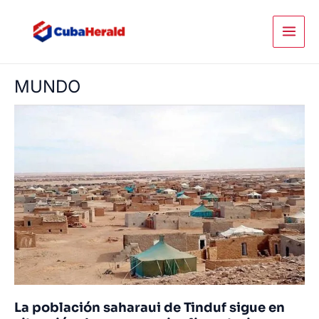
Ir
al
contenido
MUNDO
La población saharaui de Tinduf sigue en