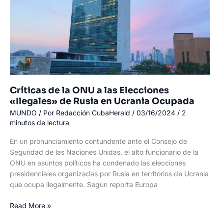
alimentaria,
alertan
ONG
Críticas de la ONU a las Elecciones
«Ilegales» de Rusia en Ucrania Ocupada
MUNDO
/ Por
Redacción CubaHerald
/
03/16/2024
/
2
minutos de lectura
En un pronunciamiento contundente ante el Consejo de
Seguridad de las Naciones Unidas, el alto funcionario de la
ONU en asuntos políticos ha condenado las elecciones
presidenciales organizadas por Rusia en territorios de Ucrania
que ocupa ilegalmente. Según reporta Europa
Críticas
Read More »
de