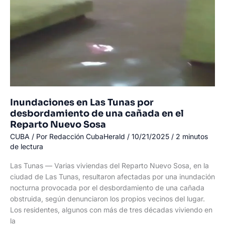
Blanca
provoca
derrame
de
petróleo
Inundaciones en Las Tunas por
desbordamiento de una cañada en el
Reparto Nuevo Sosa
CUBA
/ Por
Redacción CubaHerald
/
10/21/2025
/
2 minutos
de lectura
Las Tunas — Varias viviendas del Reparto Nuevo Sosa, en la
ciudad de Las Tunas, resultaron afectadas por una inundación
nocturna provocada por el desbordamiento de una cañada
obstruida, según denunciaron los propios vecinos del lugar.
Los residentes, algunos con más de tres décadas viviendo en
la