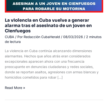
La violencia en Cuba vuelve a generar
alarma tras el asesinato de un joven en
Cienfuegos
CUBA
/ Por
Redacción CubaHerald
/
08/03/2026
/
2 minutos
de lectura
La violencia en Cuba continúa alcanzando dimensiones
alarmantes. Hechos que años atrás eran considerados
excepcionales aparecen ahora con una frecuencia
preocupante en denuncias ciudadanas y redes sociales,
donde se reportan asaltos, agresiones con armas blancas y
homicidios cometidos para robar […]
La
Read More »
violencia
en
Cuba