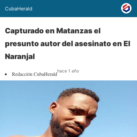
CubaHerald
Capturado en Matanzas el
presunto autor del asesinato en El
Naranjal
hace 1 año
Redacción CubaHerald