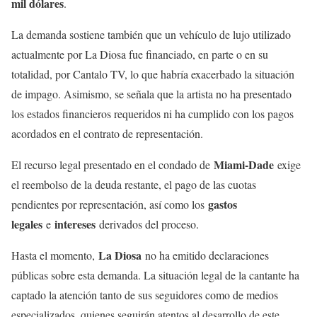
mil dólares
.
La demanda sostiene también que un vehículo de lujo utilizado
actualmente por La Diosa fue financiado, en parte o en su
totalidad, por Cantalo TV, lo que habría exacerbado la situación
de impago. Asimismo, se señala que la artista no ha presentado
los estados financieros requeridos ni ha cumplido con los pagos
acordados en el contrato de representación.
Miami-Dade
El recurso legal presentado en el condado de
exige
el reembolso de la deuda restante, el pago de las cuotas
gastos
pendientes por representación, así como los
legales
intereses
e
derivados del proceso.
La Diosa
Hasta el momento,
no ha emitido declaraciones
públicas sobre esta demanda. La situación legal de la cantante ha
captado la atención tanto de sus seguidores como de medios
especializados, quienes seguirán atentos al desarrollo de este