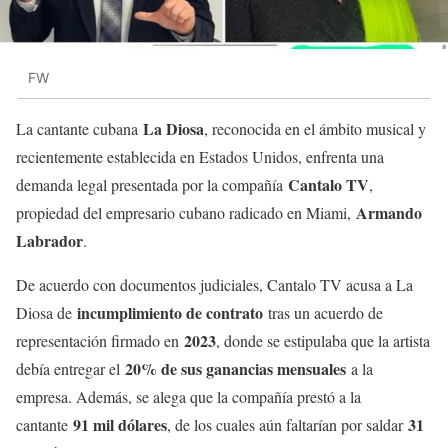
FW
La Diosa
La cantante cubana
, reconocida en el ámbito musical y
recientemente establecida en Estados Unidos, enfrenta una
Cantalo TV
demanda legal presentada por la compañía
,
Armando
propiedad del empresario cubano radicado en Miami,
Labrador
.
De acuerdo con documentos judiciales, Cantalo TV acusa a La
incumplimiento de contrato
Diosa de
tras un acuerdo de
2023
representación firmado en
, donde se estipulaba que la artista
20% de sus ganancias mensuales
debía entregar el
a la
empresa. Además, se alega que la compañía prestó a la
91 mil dólares
31
cantante
, de los cuales aún faltarían por saldar