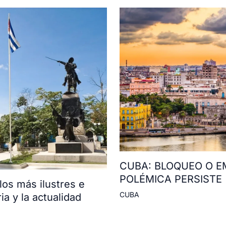
CUBA: BLOQUEO O E
POLÉMICA PERSISTE
os más ilustres e
CUBA
ia y la actualidad