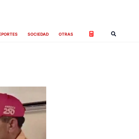
Buscar
EPORTES
SOCIEDAD
OTRAS