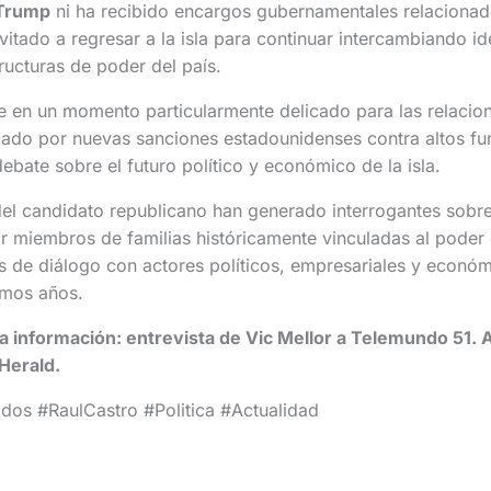
Trump
ni ha recibido encargos gubernamentales relaciona
vitado a regresar a la isla para continuar intercambiando id
tructuras de poder del país.
e en un momento particularmente delicado para las relacio
ado por nuevas sanciones estadounidenses contra altos fu
ebate sobre el futuro político y económico de la isla.
el candidato republicano han generado interrogantes sobre
 miembros de familias históricamente vinculadas al poder
s de diálogo con actores políticos, empresariales y econó
imos años.
la información: entrevista de Vic Mellor a Telemundo 51. A
Herald.
os #RaulCastro #Politica #Actualidad