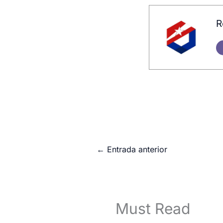
R
←
Entrada anterior
Must Read