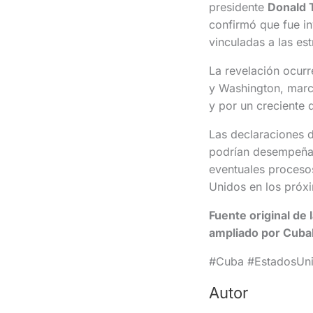
presidente
Donald 
confirmó que fue in
vinculadas a las es
La revelación ocurr
y Washington, marc
y por un creciente d
Las declaraciones d
podrían desempeñar
eventuales proceso
Unidos en los próx
Fuente original de 
ampliado por Cuba
#Cuba #EstadosUnid
Autor