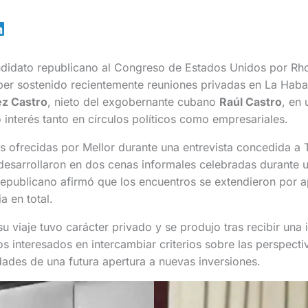
ndidato republicano al Congreso de Estados Unidos por Rh
ber sostenido recientemente reuniones privadas en La Hab
ez Castro
, nieto del exgobernante cubano
Raúl Castro
, en
interés tanto en círculos políticos como empresariales.
 ofrecidas por Mellor durante una entrevista concedida a 
esarrollaron en dos cenas informales celebradas durante un
 republicano afirmó que los encuentros se extendieron por
a en total.
u viaje tuvo carácter privado y se produjo tras recibir una 
 interesados en intercambiar criterios sobre las perspect
lidades de una futura apertura a nuevas inversiones.