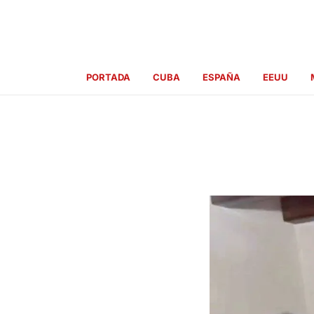
Ir
al
contenido
PORTADA
CUBA
ESPAÑA
EEUU