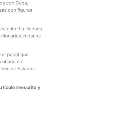
dos con Cuba,
eas con figuras
nes entre La Habana
ncionarios cubanos
 el papel que
 cubano en
micos de Estados
rtículo reescrito y