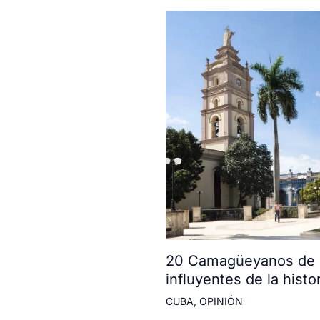
20 Camagüeyanos de l
influyentes de la histor
CUBA
,
OPINIÓN