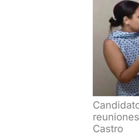
Candidato
reuniones
Castro