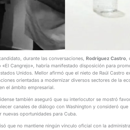
candidato, durante las conversaciones,
Rodríguez Castro
,
«El Cangrejo», habría manifestado disposición para prom
tados Unidos. Mellor afirmó que el nieto de Raúl Castro e
aciones orientadas a modernizar diversos sectores de la e
en el ámbito empresarial.
nidense también aseguró que su interlocutor se mostró favor
blecer canales de diálogo con Washington y consideró que 
rir nuevas oportunidades para Cuba.
só que no mantiene ningún vínculo oficial con la administr