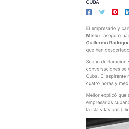
CUBA
El empresario y ca
Mellor
, aseguró ha
Guillermo Rodrígu
que han despertado 
Según declaraciones
conversaciones se d
Cuba. El aspirante
cuatro horas y medi
Mellor explicó que s
empresarios cubanos
la isla y las posibi