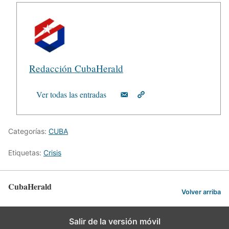
Redacción CubaHerald
Ver todas las entradas
Categorías:
CUBA
Etiquetas:
Crisis
CubaHerald
Volver arriba
Salir de la versión móvil