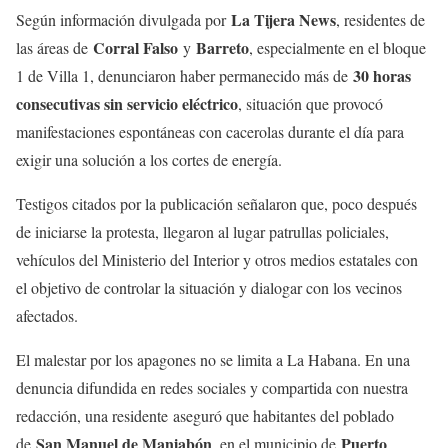
La Tijera News
Según información divulgada por
, residentes de
Corral Falso
Barreto
las áreas de
y
, especialmente en el bloque
30 horas
1 de Villa 1, denunciaron haber permanecido más de
consecutivas sin servicio eléctrico
, situación que provocó
manifestaciones espontáneas con cacerolas durante el día para
exigir una solución a los cortes de energía.
Testigos citados por la publicación señalaron que, poco después
de iniciarse la protesta, llegaron al lugar patrullas policiales,
vehículos del Ministerio del Interior y otros medios estatales con
el objetivo de controlar la situación y dialogar con los vecinos
afectados.
El malestar por los apagones no se limita a La Habana. En una
denuncia difundida en redes sociales y compartida con nuestra
redacción, una residente aseguró que habitantes del poblado
San Manuel de Maniabón
Puerto
de
, en el municipio de