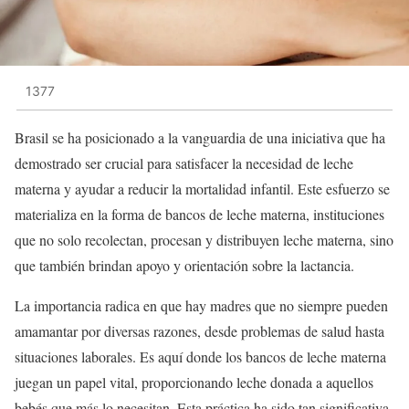
1377
Brasil se ha posicionado a la vanguardia de una iniciativa que ha
demostrado ser crucial para satisfacer la necesidad de leche
materna y ayudar a reducir la mortalidad infantil. Este esfuerzo se
materializa en la forma de bancos de leche materna, instituciones
que no solo recolectan, procesan y distribuyen leche materna, sino
que también brindan apoyo y orientación sobre la lactancia.
La importancia radica en que hay madres que no siempre pueden
amamantar por diversas razones, desde problemas de salud hasta
situaciones laborales. Es aquí donde los bancos de leche materna
juegan un papel vital, proporcionando leche donada a aquellos
bebés que más lo necesitan. Esta práctica ha sido tan significativa