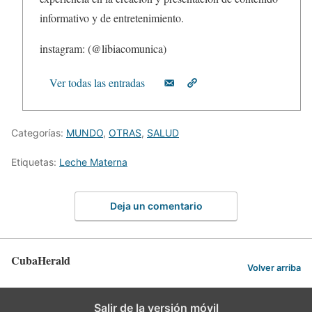
informativo y de entretenimiento.
instagram: (@libiacomunica)
Ver todas las entradas
Categorías:
MUNDO
,
OTRAS
,
SALUD
Etiquetas:
Leche Materna
Deja un comentario
CubaHerald
Volver arriba
Salir de la versión móvil