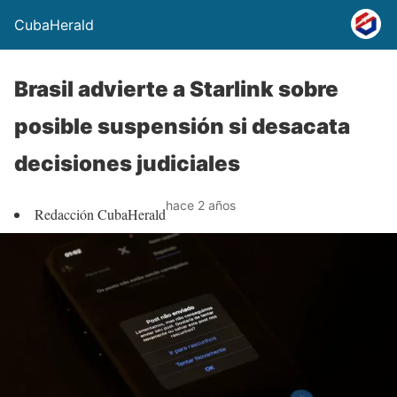
CubaHerald
Brasil advierte a Starlink sobre
posible suspensión si desacata
decisiones judiciales
hace 2 años
Redacción CubaHerald