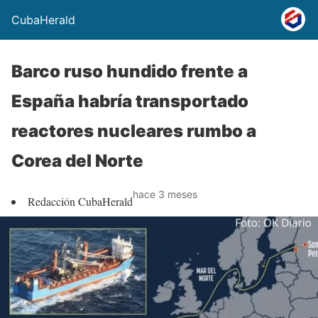
CubaHerald
Barco ruso hundido frente a
España habría transportado
reactores nucleares rumbo a
Corea del Norte
hace 3 meses
Redacción CubaHerald