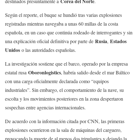
Corea del Norte
destinados presuntamente a
.
Según el reporte, el buque se hundió tras varias explosiones
registradas mientras navegaba a unas 60 millas de la costa
española, en un caso que continúa rodeado de interrogantes y sin
Rusia
Estados
una explicación oficial definitiva por parte de
,
Unidos
o las autoridades españolas.
La investigación sostiene que el barco, operado por la empresa
Oboronlogistics
estatal rusa
, habría salido desde el mar Báltico
con una carga oficialmente declarada como “equipos
industriales”. Sin embargo, el comportamiento de la nave, su
escolta y los movimientos posteriores en la zona despertaron
sospechas entre agencias internacionales.
De acuerdo con la información citada por CNN, las primeras
explosiones ocurrieron en la sala de máquinas del carguero,
provocando la muerte de al menos dos tripulantes y dejando la