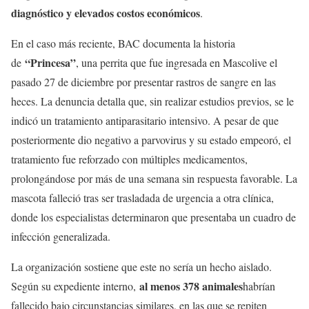
diagnóstico y elevados costos económicos
.
En el caso más reciente, BAC documenta la historia
“Princesa”
de
, una perrita que fue ingresada en Mascolive el
pasado 27 de diciembre por presentar rastros de sangre en las
heces. La denuncia detalla que, sin realizar estudios previos, se le
indicó un tratamiento antiparasitario intensivo. A pesar de que
posteriormente dio negativo a parvovirus y su estado empeoró, el
tratamiento fue reforzado con múltiples medicamentos,
prolongándose por más de una semana sin respuesta favorable. La
mascota falleció tras ser trasladada de urgencia a otra clínica,
donde los especialistas determinaron que presentaba un cuadro de
infección generalizada.
La organización sostiene que este no sería un hecho aislado.
al menos 378 animales
Según su expediente interno,
habrían
fallecido bajo circunstancias similares, en las que se repiten