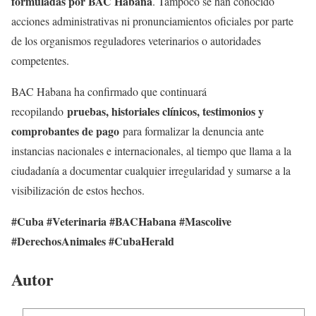
formuladas por BAC Habana
. Tampoco se han conocido
acciones administrativas ni pronunciamientos oficiales por parte
de los organismos reguladores veterinarios o autoridades
competentes.
BAC Habana ha confirmado que continuará
pruebas, historiales clínicos, testimonios y
recopilando
comprobantes de pago
para formalizar la denuncia ante
instancias nacionales e internacionales, al tiempo que llama a la
ciudadanía a documentar cualquier irregularidad y sumarse a la
visibilización de estos hechos.
#Cuba #Veterinaria #BACHabana #Mascolive
#DerechosAnimales #CubaHerald
Autor