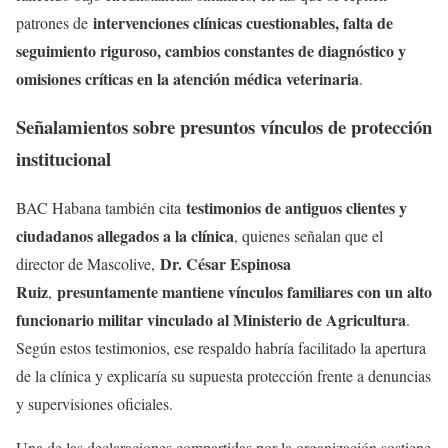
intervenciones clínicas cuestionables, falta de
patrones de
seguimiento riguroso, cambios constantes de diagnóstico y
omisiones críticas en la atención médica veterinaria
.
Señalamientos sobre presuntos vínculos de protección
institucional
testimonios de antiguos clientes y
BAC Habana también cita
ciudadanos allegados a la clínica
, quienes señalan que el
Dr. César Espinosa
director de Mascolive,
Ruiz
presuntamente mantiene vínculos familiares con un alto
,
funcionario militar vinculado al Ministerio de Agricultura
.
Según estos testimonios, ese respaldo habría facilitado la apertura
de la clínica y explicaría su supuesta protección frente a denuncias
y supervisiones oficiales.
Una de las declaraciones compartidas por la organización sostiene