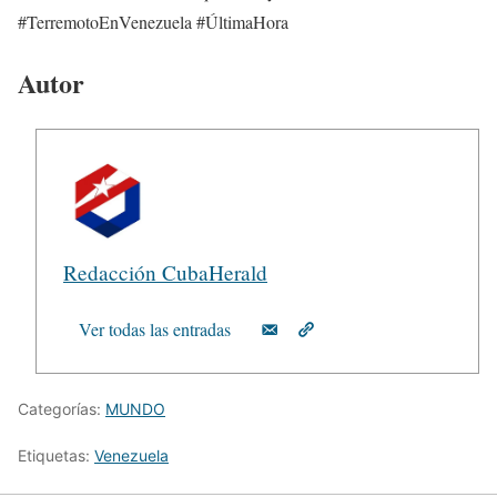
#TerremotoEnVenezuela #ÚltimaHora
Autor
Redacción CubaHerald
Ver todas las entradas
Categorías:
MUNDO
Etiquetas:
Venezuela