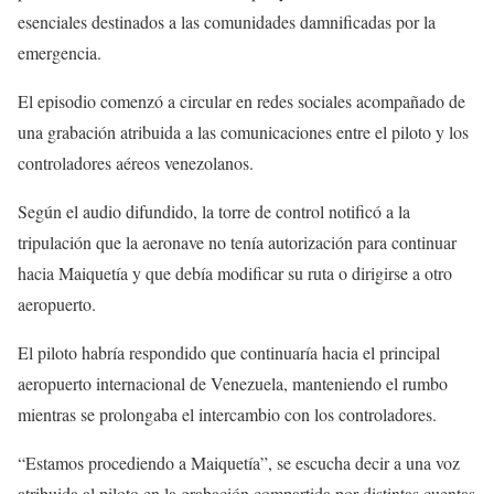
esenciales destinados a las comunidades damnificadas por la
emergencia.
El episodio comenzó a circular en redes sociales acompañado de
una grabación atribuida a las comunicaciones entre el piloto y los
controladores aéreos venezolanos.
Según el audio difundido, la torre de control notificó a la
tripulación que la aeronave no tenía autorización para continuar
hacia Maiquetía y que debía modificar su ruta o dirigirse a otro
aeropuerto.
El piloto habría respondido que continuaría hacia el principal
aeropuerto internacional de Venezuela, manteniendo el rumbo
mientras se prolongaba el intercambio con los controladores.
“Estamos procediendo a Maiquetía”, se escucha decir a una voz
atribuida al piloto en la grabación compartida por distintas cuentas