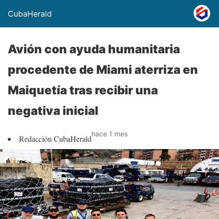
CubaHerald
Avión con ayuda humanitaria
procedente de Miami aterriza en
Maiquetía tras recibir una
negativa inicial
hace 1 mes
Redacción CubaHerald