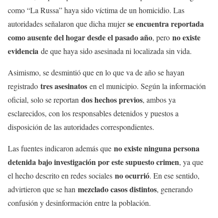
como “La Russa” haya sido víctima de un homicidio. Las
se encuentra reportada
autoridades señalaron que dicha mujer
como ausente del hogar desde el pasado año
no existe
, pero
evidencia
de que haya sido asesinada ni localizada sin vida.
Asimismo, se desmintió que en lo que va de año se hayan
tres asesinatos
registrado
en el municipio. Según la información
dos hechos previos
oficial, solo se reportan
, ambos ya
esclarecidos, con los responsables detenidos y puestos a
disposición de las autoridades correspondientes.
no existe ninguna persona
Las fuentes indicaron además que
detenida bajo investigación por este supuesto crimen
, ya que
no ocurrió
el hecho descrito en redes sociales
. En ese sentido,
mezclado casos distintos
advirtieron que se han
, generando
confusión y desinformación entre la población.