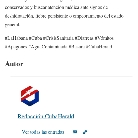
conservados y buscar atención médica ante signos de
deshidratación, fiebre persistente o empeoramiento del estado
general.
#LaHabana #Cuba #CrisisSanitaria #Diarreas #Vómitos
#Apagones #AguaContaminada #Basura #CubaHerald
Autor
Redacción CubaHerald
Ver todas las entradas