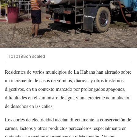
1010198cn scaled
Residentes de varios municipios de La Habana han alertado sobre
un incremento de casos de vómitos, diarreas y otros trastornos
digestivos, en un contexto marcado por prolongados apagones,
dificultades en el suministro de agua y una creciente acumulación
de desechos en las calles.
Los cortes de electricidad afectan directamente la conservación de
carnes, lácteos y otros productos perecederos, especialmente en
viviendas sin medios alternativos de refrigeración. Vecinos