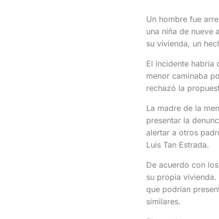
Un hombre fue arre
una niña de nueve a
su vivienda, un hec
El incidente habría 
menor caminaba por 
rechazó la propuest
La madre de la men
presentar la denunc
alertar a otros pad
Luis Tan Estrada.
De acuerdo con los 
su propia vivienda
que podrían present
similares.