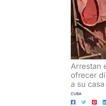
Arrestan
ofrecer d
a su casa
CUBA