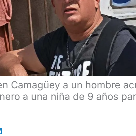
 en Camagüey a un hombre ac
inero a una niña de 9 años par