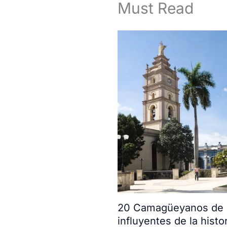
Must Read
20 Camagüeyanos de l
influyentes de la histor