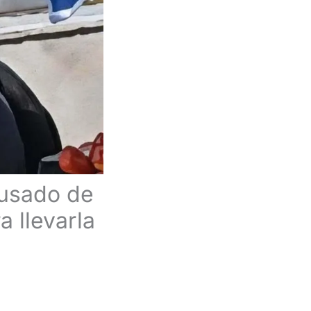
usado de
a llevarla