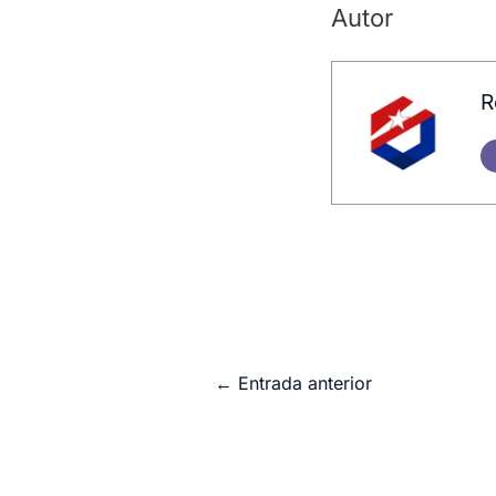
Autor
R
←
Entrada anterior