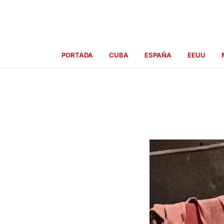
Ir
al
contenido
PORTADA
CUBA
ESPAÑA
EEUU