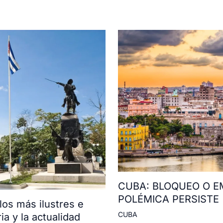
CUBA: BLOQUEO O E
POLÉMICA PERSISTE
os más ilustres e
CUBA
ia y la actualidad