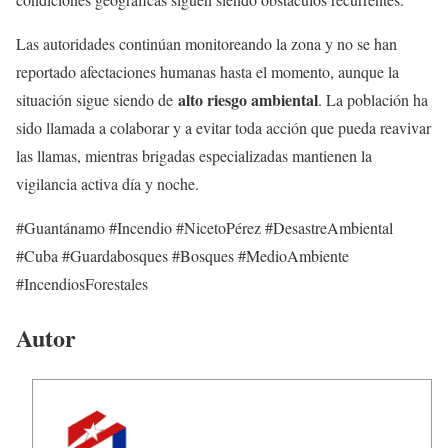
Las autoridades continúan monitoreando la zona y no se han
reportado afectaciones humanas hasta el momento, aunque la
alto riesgo ambiental
situación sigue siendo de
. La población ha
sido llamada a colaborar y a evitar toda acción que pueda reavivar
las llamas, mientras brigadas especializadas mantienen la
vigilancia activa día y noche.
#Guantánamo #Incendio #NicetoPérez #DesastreAmbiental
#Cuba #Guardabosques #Bosques #MedioAmbiente
#IncendiosForestales
Autor