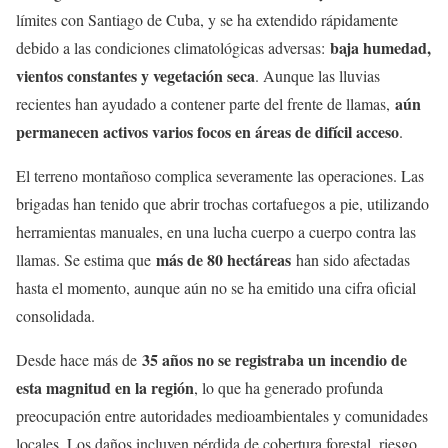
límites con Santiago de Cuba, y se ha extendido rápidamente
baja humedad,
debido a las condiciones climatológicas adversas:
vientos constantes y vegetación seca
. Aunque las lluvias
aún
recientes han ayudado a contener parte del frente de llamas,
permanecen activos varios focos en áreas de difícil acceso
.
El terreno montañoso complica severamente las operaciones. Las
brigadas han tenido que abrir trochas cortafuegos a pie, utilizando
herramientas manuales, en una lucha cuerpo a cuerpo contra las
más de 80 hectáreas
llamas. Se estima que
han sido afectadas
hasta el momento, aunque aún no se ha emitido una cifra oficial
consolidada.
35 años no se registraba un incendio de
Desde hace más de
esta magnitud en la región
, lo que ha generado profunda
preocupación entre autoridades medioambientales y comunidades
locales. Los daños incluyen pérdida de cobertura forestal, riesgo