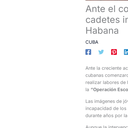
Ante el c
cadetes i
Habana
CUBA
Ante la creciente a
cubanas comenzaron
realizar labores de
la
“Operación Esc
Las imágenes de jó
incapacidad de los
durante años por la
Aunque la intervenc