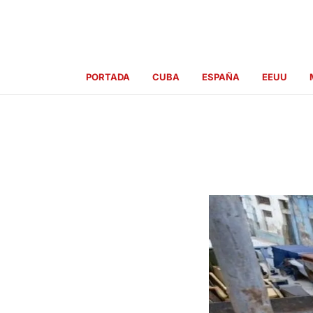
Ir
al
contenido
PORTADA
CUBA
ESPAÑA
EEUU