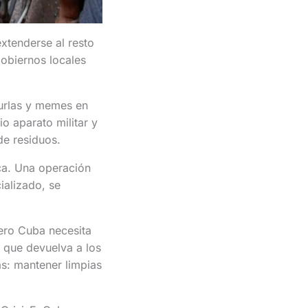
xtenderse al resto
gobiernos locales
burlas y memes en
o aparato militar y
de residuos.
ica. Una operación
ializado, se
ero Cuba necesita
 que devuelva a los
s: mantener limpias