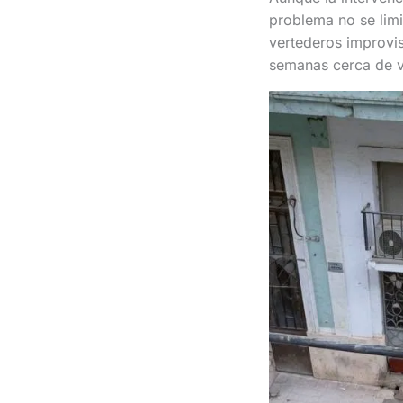
problema no se lim
vertederos improvi
semanas cerca de vi