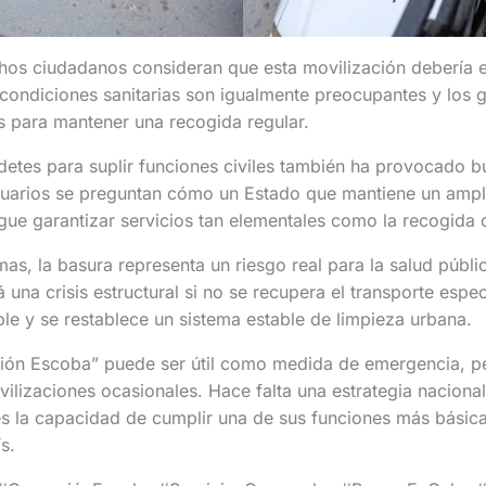
hos ciudadanos consideran que esta movilización debería e
 condiciones sanitarias son igualmente preocupantes y los 
s para mantener una recogida regular.
adetes para suplir funciones civiles también ha provocado 
suarios se preguntan cómo un Estado que mantiene un ampli
gue garantizar servicios tan elementales como la recogida 
mas, la basura representa un riesgo real para la salud públ
 una crisis estructural si no se recupera el transporte espec
le y se restablece un sistema estable de limpieza urbana.
ión Escoba” puede ser útil como medida de emergencia, p
izaciones ocasionales. Hace falta una estrategia nacional
s la capacidad de cumplir una de sus funciones más básica
s.