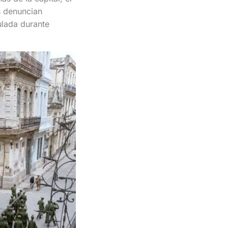
s denuncian
ulada durante