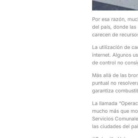
Por esa razón, muc
del país, donde las
carecen de recurso
La utilización de c
internet. Algunos u
de control no consi
Más allá de las bro
puntual no resolverá
garantiza combustib
La llamada “Operac
mucho más que movil
Servicios Comunale
las ciudades del paí