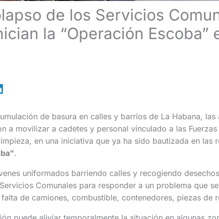
olapso de los Servicios Comun
nician la “Operación Escoba” 
cumulación de basura en calles y barrios de La Habana, las
 a movilizar a cadetes y personal vinculado a las Fuerza
 limpieza, en una iniciativa que ya ha sido bautizada en las
oba”
.
venes uniformados barriendo calles y recogiendo desechos 
 Servicios Comunales para responder a un problema que s
 falta de camiones, combustible, contenedores, piezas de r
ión puede aliviar temporalmente la situación en algunas zona