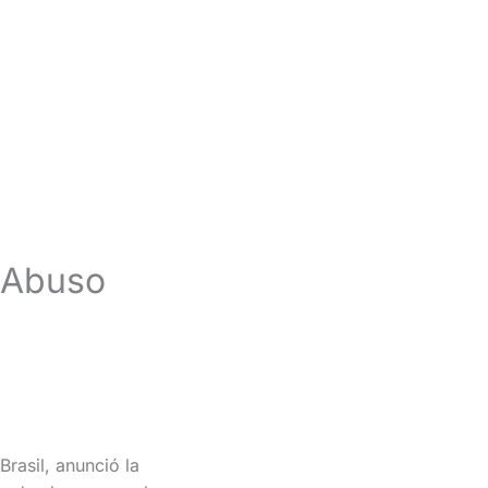
 Abuso
rasil, anunció la