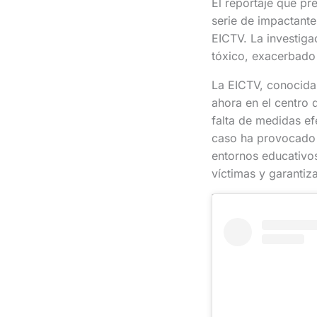
El reportaje que pr
serie de impactante
EICTV. La investiga
tóxico, exacerbado 
La EICTV, conocida 
ahora en el centro 
falta de medidas ef
caso ha provocado u
entornos educativos
víctimas y garantiz