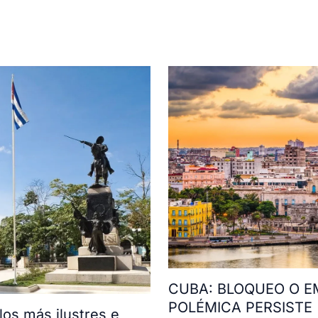
CUBA: BLOQUEO O E
POLÉMICA PERSISTE
os más ilustres e