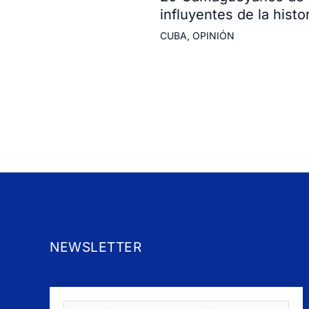
influyentes de la histor
CUBA
,
OPINIÓN
NEWSLETTER