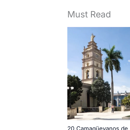
Must Read
20 Camagüeyanos de l