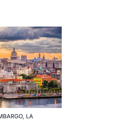
MBARGO, LA