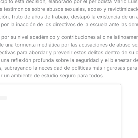
ecipitó esta decisión, elaborado por el periodista Mario Lui
s testimonios sobre abusos sexuales, acoso y revictimizaci
ción, fruto de años de trabajo, destapó la existencia de un 
por la inacción de los directivos de la escuela ante las de
por su nivel académico y contribuciones al cine latinoamer
de una tormenta mediática por las acusaciones de abuso sex
ectivas para abordar y prevenir estos delitos dentro de su
na reflexión profunda sobre la seguridad y el bienestar de
, subrayando la necesidad de políticas más rigurosas para 
ar un ambiente de estudio seguro para todos.