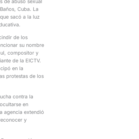
es de abuso sexual
s Baños, Cuba. La
 que sacó a la luz
ducativa.
indir de los
mencionar su nombre
ul, compositor y
iante de la EICTV.
cipó en la
as protestas de los
ucha contra la
ocultarse en
La agencia extendió
 reconocer y