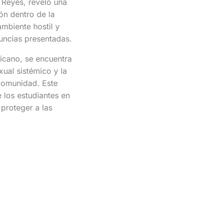
s Reyes, reveló una
ón dentro de la
ambiente hostil y
nuncias presentadas.
icano, se encuentra
ual sistémico y la
 comunidad. Este
 los estudiantes en
proteger a las