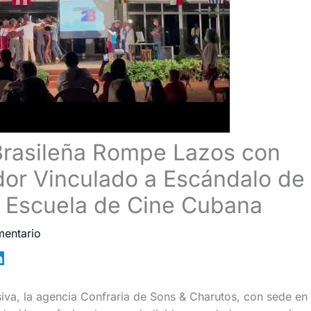
Brasileña Rompe Lazos con
or Vinculado a Escándalo de
 Escuela de Cine Cubana
mentario
iva, la agencia Confraria de Sons & Charutos, con sede en B