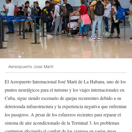
Aereopuerto Jose Marti
El Aeropuerto Internacional José Martí de La Habana, uno de los
puntos neurálgicos para el turismo y los viajes internacionales en
Cuba, sigue siendo escenario de quejas recurrentes debido a su
deteriorada infraestructura y la experiencia negativa que enfrentan
los pasajeros. A pesar de los esfuerzos recientes para reparar el
sistema de aire acondicionado de la Terminal 3, los problemas
continúan afectando el confort de los viajeros en varias áreas