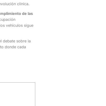
volución clínica.
umplimiento de las
cupación
los vehículos sigue
el debate sobre la
xto donde cada