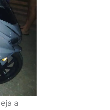
eja a