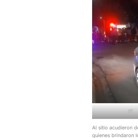
AT
Al sitio acudieron 
quienes brindaron lo