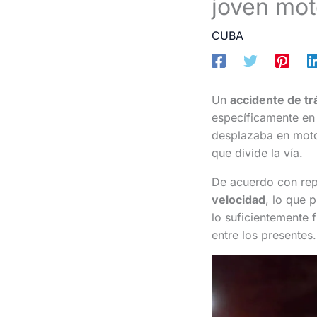
joven mot
CUBA
Un
accidente de tr
específicamente en
desplazaba en motoc
que divide la vía.
De acuerdo con repo
velocidad
, lo que 
lo suficientemente 
entre los presentes.