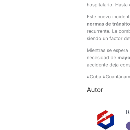
hospitalario. Hasta
Este nuevo incident
normas de tránsito
recurrente. La comb
siendo un factor de
Mientras se espera 
necesidad de
mayor
accidente deja con
#Cuba #Guantánamo
Autor
R