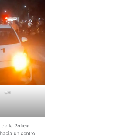
CH
 de la
Policía
,
 hacia un centro