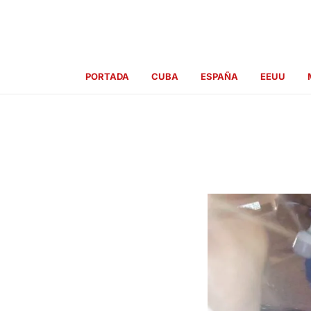
Ir
al
contenido
PORTADA
CUBA
ESPAÑA
EEUU