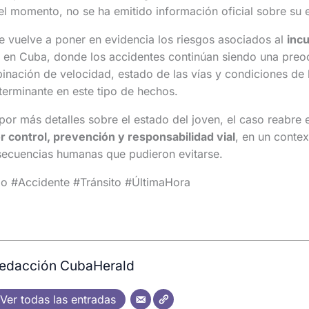
 el momento, no se ha emitido información oficial sobre su e
e vuelve a poner en evidencia los riesgos asociados al
inc
en Cuba, donde los accidentes continúan siendo una preo
inación de velocidad, estado de las vías y condiciones de 
terminante en este tipo de hechos.
por más detalles sobre el estado del joven, el caso reabre 
 control, prevención y responsabilidad vial
, en un conte
secuencias humanas que pudieron evitarse.
 #Accidente #Tránsito #ÚltimaHora
edacción CubaHerald
Ver todas las entradas