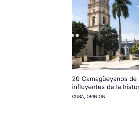
20 Camagüeyanos de l
influyentes de la histor
CUBA
,
OPINIÓN