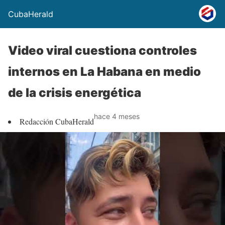
CubaHerald
Video viral cuestiona controles
internos en La Habana en medio
de la crisis energética
hace 4 meses
Redacción CubaHerald