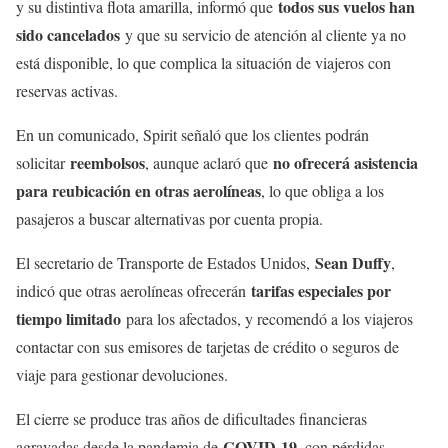
todos sus vuelos han
y su distintiva flota amarilla, informó que
sido cancelados
y que su servicio de atención al cliente ya no
está disponible, lo que complica la situación de viajeros con
reservas activas.
En un comunicado, Spirit señaló que los clientes podrán
reembolsos
no ofrecerá asistencia
solicitar
, aunque aclaró que
para reubicación en otras aerolíneas
, lo que obliga a los
pasajeros a buscar alternativas por cuenta propia.
Sean Duffy
El secretario de Transporte de Estados Unidos,
,
tarifas especiales por
indicó que otras aerolíneas ofrecerán
tiempo limitado
para los afectados, y recomendó a los viajeros
contactar con sus emisores de tarjetas de crédito o seguros de
viaje para gestionar devoluciones.
El cierre se produce tras años de dificultades financieras
COVID-19
agravadas desde la pandemia de
, con pérdidas