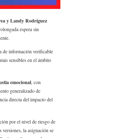
rea y Landy Rodríguez
rolongada espera sin
ente.
a de información verificable
 más sensibles en el ámbito
ustia emocional
, con
iento generalizado de
cia directa del impacto del
ión por el nivel de riesgo de
s versiones, la asignación se