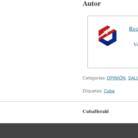
Autor
Red
Ve
Categorías:
OPINIÓN
,
SAL
Etiquetas:
Cuba
CubaHerald