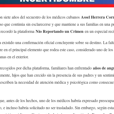
Assel Herrera Cor
on siete años del secuestro de los médicos cubanos
o que continúa sin esclarecerse y que mantiene a sus familias en una p
Nio Reportando un Crimen
n recordó la plataforma
en un especial reci
 existido una confirmación oficial concluyente sobre su destino. La falt
re en el principal elemento que rodea este caso, considerado uno de los
nas en el exterior.
años de ang
recogidos por dicha plataforma, familiares han enfrentado
mente, hijos que han crecido sin la presencia de sus padres y un sentim
escriben la necesidad de atención médica y psicológica como consecuen
que, antes de los hechos, uno de los médicos habría expresado preocupac
, e incluso habría solicitado no ser trasladado. Sin embargo, según esta