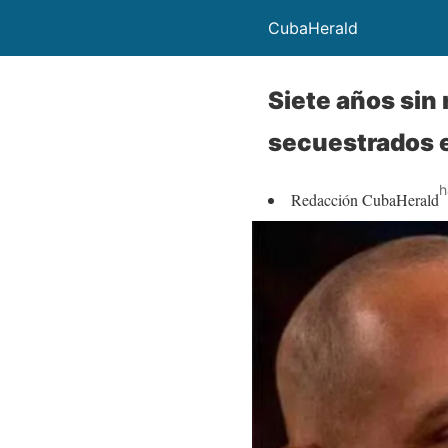
CubaHerald
Siete años sin
secuestrados e
h
Redacción CubaHerald