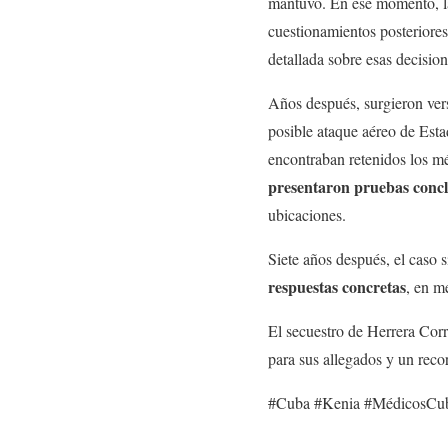
mantuvo. En ese momento, l
cuestionamientos posteriores
detallada sobre esas decision
Años después, surgieron vers
posible ataque aéreo de Est
encontraban retenidos los m
presentaron pruebas concl
ubicaciones.
Siete años después, el caso 
respuestas concretas
, en m
El secuestro de Herrera Corr
para sus allegados y un reco
#Cuba #Kenia #MédicosCu