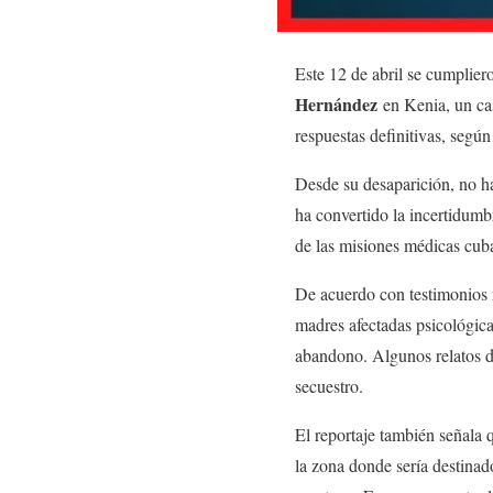
Este 12 de abril se cumplier
Hernández
en Kenia, un cas
respuestas definitivas, segú
Desde su desaparición, no ha
ha convertido la incertidumb
de las misiones médicas cuba
De acuerdo con testimonios 
madres afectadas psicológica
abandono. Algunos relatos d
secuestro.
El reportaje también señala 
la zona donde sería destinado