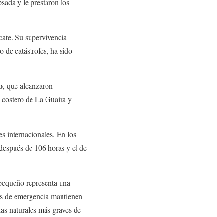
sada y le prestaron los
cate. Su supervivencia
 de catástrofes, ha sido
o
, que alcanzaron
o costero de La Guaira y
s internacionales. En los
 después de 106 horas y el de
 pequeño representa una
pos de emergencia mantienen
ias naturales más graves de