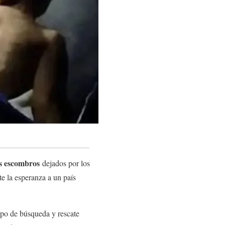
os escombros
dejados por los
 la esperanza a un país
ipo de búsqueda y rescate