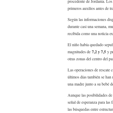
procedente de Jordania. Los 
primeros auxilios antes de tr
Según las informaciones disp
durante casi una semana, muc
recibida como una noticia ex
El niño había quedado sepult
7,2 y 7,5
magnitudes de
y pr
otras zonas del centro del pa
Las operaciones de rescate c
últimos días también se han 
una madre junto a su bebé d
Aunque las posibilidades de 
señal de esperanza para las 
las búsquedas entre estructu