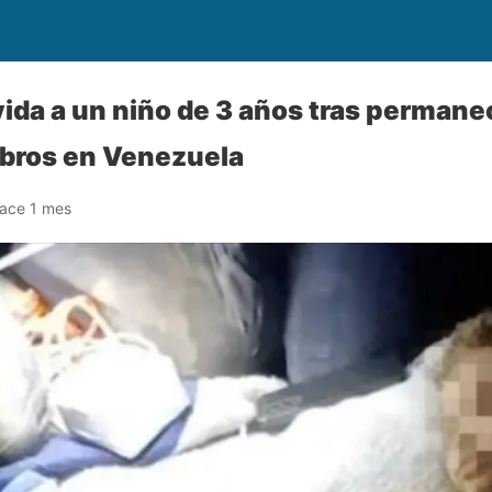
ida a un niño de 3 años tras permanec
mbros en Venezuela
ace 1 mes