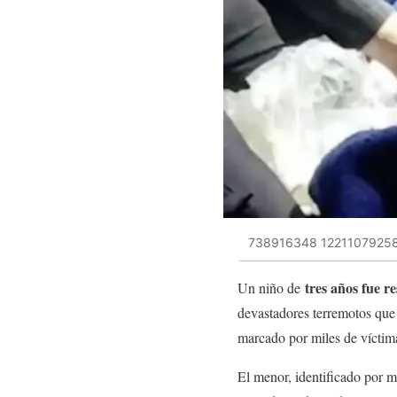
738916348 1221107925
tres años fue r
Un niño de
devastadores terremotos que
marcado por miles de víctim
El menor, identificado por 