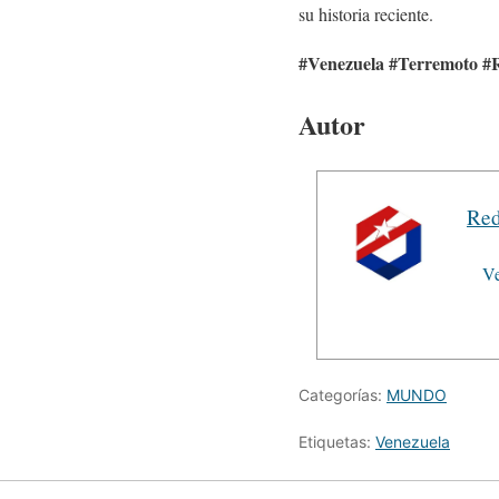
su historia reciente.
#Venezuela #Terremoto #
Autor
Red
Ve
Categorías:
MUNDO
Etiquetas:
Venezuela