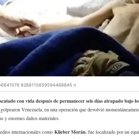
86641076 8288115659594488845 n
escatado con vida después de permanecer seis días atrapado bajo l
 golpearon Venezuela, en una operación que devolvió momentáneamente
as y enormes daños materiales.
Klieber Morán
medios internacionales como
, fue localizado por un equ