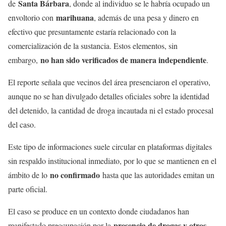
Santa Bárbara
de
, donde al individuo se le habría ocupado un
marihuana
envoltorio con
, además de una pesa y dinero en
efectivo que presuntamente estaría relacionado con la
comercialización de la sustancia. Estos elementos, sin
no han sido verificados de manera independiente
embargo,
.
El reporte señala que vecinos del área presenciaron el operativo,
aunque no se han divulgado detalles oficiales sobre la identidad
del detenido, la cantidad de droga incautada ni el estado procesal
del caso.
Este tipo de informaciones suele circular en plataformas digitales
sin respaldo institucional inmediato, por lo que se mantienen en el
no confirmado
ámbito de lo
hasta que las autoridades emitan un
parte oficial.
El caso se produce en un contexto donde ciudadanos han
presencia de drogas y otros
manifestado preocupación por la