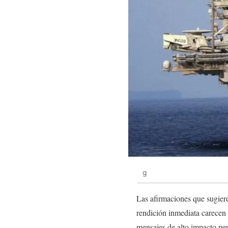
g
Las afirmaciones que sugier
rendición inmediata carecen d
mensajes de alto impacto per