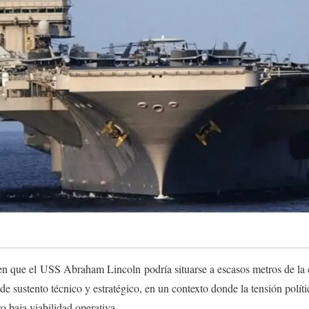
en que el USS Abraham Lincoln podría situarse a escasos metros de la 
e sustento técnico y estratégico, en un contexto donde la tensión políti
o baja viabilidad operativa.