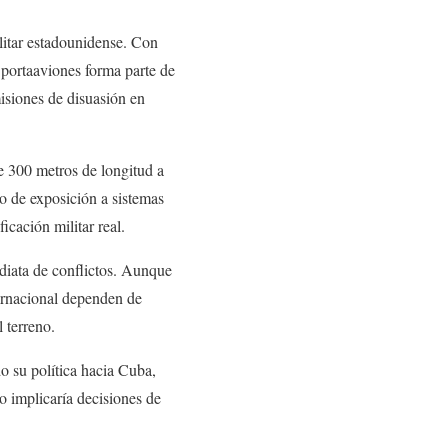
ilitar estadounidense. Con
portaaviones forma parte de
isiones de disuasión en
e 300 metros de longitud a
go de exposición a sistemas
icación militar real.
ediata de conflictos. Aunque
ternacional dependen de
 terreno.
o su política hacia Cuba,
o implicaría decisiones de