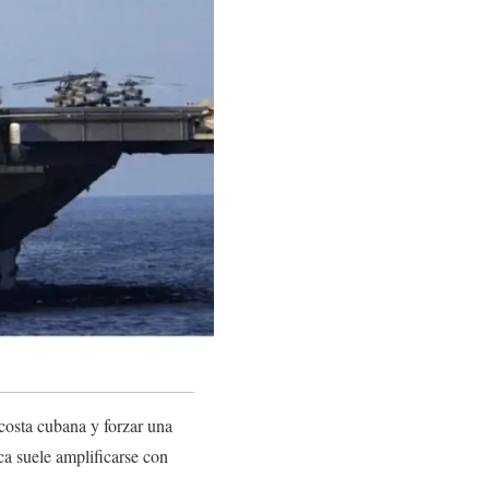
costa cubana y forzar una
ca suele amplificarse con