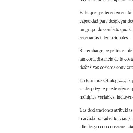
El buque, perteneciente a la
capacidad para desplegar de
un grupo de combate que le p
escenarios internacionales.
Sin embargo, expertos en de
tan corta distancia de la cos
defensivos costeros convierte
En términos estratégicos, la
su despliegue puede ejercer 
múltiples variables, incluyen
Las declaraciones atribuidas
marcada por advertencias y m
alto riesgo con consecuencias