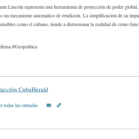
am Lincoln representa una herramienta de proyección de poder global, 
no un mecanismo automático de rendición. La simplificación de su impac
ensibles como el cubano, tiende a distorsionar la realidad de cómo fun
nsa #Geopolítica
acción CubaHerald
r todas las entradas