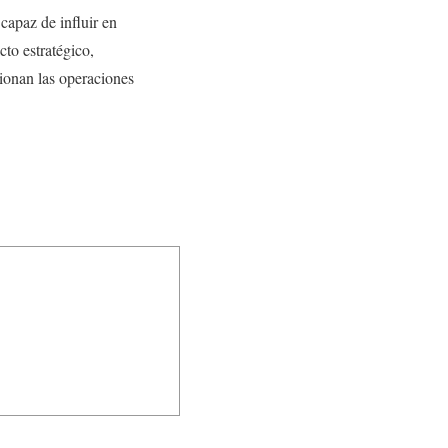
capaz de influir en
to estratégico,
cionan las operaciones