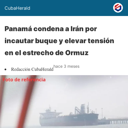
CubaHerald
Panamá condena a Irán por
incautar buque y elevar tensión
en el estrecho de Ormuz
hace 3 meses
Redacción CubaHerald