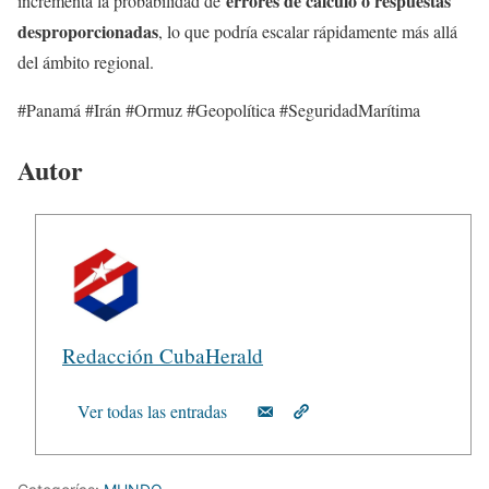
errores de cálculo o respuestas
incrementa la probabilidad de
desproporcionadas
, lo que podría escalar rápidamente más allá
del ámbito regional.
#Panamá #Irán #Ormuz #Geopolítica #SeguridadMarítima
Autor
Redacción CubaHerald
Ver todas las entradas