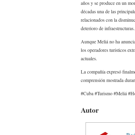
años y se produce en un mome
décadas una de las principal
relacionados con la disminuci
deterioro de infraestructuras.
Aunque Meliá no ha anunciado
los operadores turísticos ext
actuales.
La compañía expresó finalmen
comprensión mostrada durant
#Cuba #Turismo #Meliá #H
Autor
Red