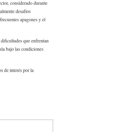
ector, considerado durante
ualmente desafíos
s frecuentes apagones y el
 dificultades que enfrentan
isla bajo las condiciones
 de interés por la