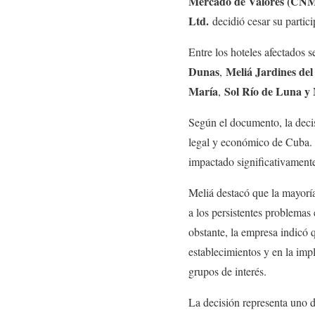
Mercado de Valores (CN
Ltd.
decidió cesar su partici
Entre los hoteles afectados
Dunas
Meliá Jardines del
,
María
Sol Río de Luna y
,
Según el documento, la decis
legal y económico de Cuba.
impactado significativamente 
Meliá destacó que la mayoría
a los persistentes problemas 
obstante, la empresa indicó 
establecimientos y en la imp
grupos de interés.
La decisión representa uno d