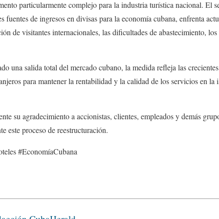
nto particularmente complejo para la industria turística nacional. El s
es fuentes de ingresos en divisas para la economía cubana, enfrenta act
ón de visitantes internacionales, las dificultades de abastecimiento, lo
 una salida total del mercado cubano, la medida refleja las crecientes
ranjeros para mantener la rentabilidad y la calidad de los servicios en la 
te su agradecimiento a accionistas, clientes, empleados y demás grupos
e este proceso de reestructuración.
oteles #EconomíaCubana
acción CubaHerald