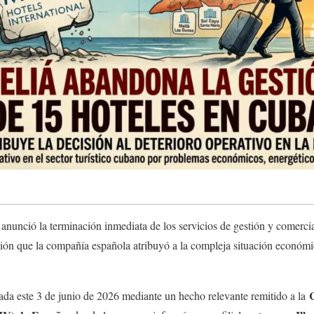
anunció la terminación inmediata de los servicios de gestión y comercia
ión que la compañía española atribuyó a la compleja situación económic
da este 3 de junio de 2026 mediante un hecho relevante remitido a la