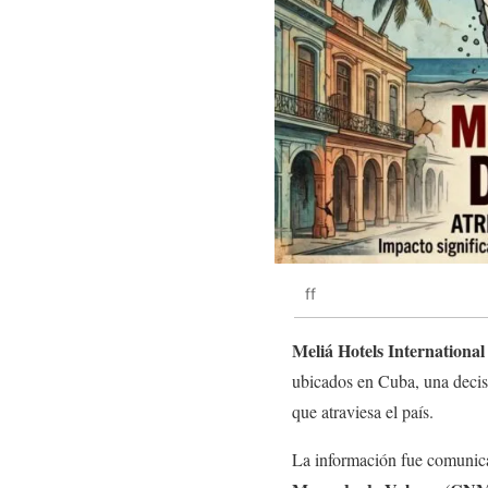
ff
Meliá Hotels International
ubicados en Cuba, una decis
que atraviesa el país.
La información fue comunica