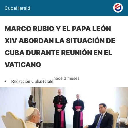
CubaHerald
MARCO RUBIO Y EL PAPA LEÓN
XIV ABORDAN LA SITUACIÓN DE
CUBA DURANTE REUNIÓN EN EL
VATICANO
hace 3 meses
Redacción CubaHerald