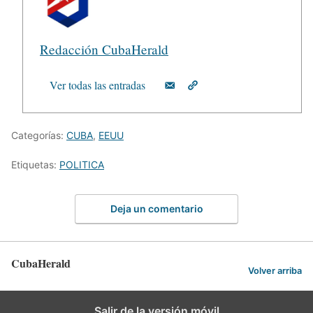
Redacción CubaHerald
Ver todas las entradas
Categorías:
CUBA
,
EEUU
Etiquetas:
POLITICA
Deja un comentario
CubaHerald
Volver arriba
Salir de la versión móvil