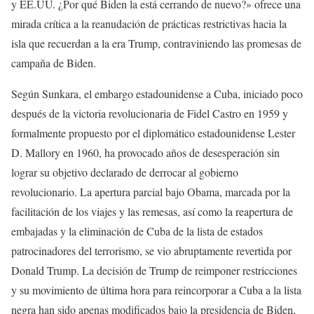
y EE.UU. ¿Por qué Biden la está cerrando de nuevo?» ofrece una
mirada crítica a la reanudación de prácticas restrictivas hacia la
isla que recuerdan a la era Trump, contraviniendo las promesas de
campaña de Biden.
Según Sunkara, el embargo estadounidense a Cuba, iniciado poco
después de la victoria revolucionaria de Fidel Castro en 1959 y
formalmente propuesto por el diplomático estadounidense Lester
D. Mallory en 1960, ha provocado años de desesperación sin
lograr su objetivo declarado de derrocar al gobierno
revolucionario. La apertura parcial bajo Obama, marcada por la
facilitación de los viajes y las remesas, así como la reapertura de
embajadas y la eliminación de Cuba de la lista de estados
patrocinadores del terrorismo, se vio abruptamente revertida por
Donald Trump. La decisión de Trump de reimponer restricciones
y su movimiento de última hora para reincorporar a Cuba a la lista
negra han sido apenas modificados bajo la presidencia de Biden,