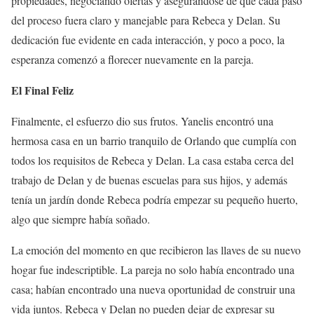
propiedades, negociando ofertas y asegurándose de que cada paso
del proceso fuera claro y manejable para Rebeca y Delan. Su
dedicación fue evidente en cada interacción, y poco a poco, la
esperanza comenzó a florecer nuevamente en la pareja.
El Final Feliz
Finalmente, el esfuerzo dio sus frutos. Yanelis encontró una
hermosa casa en un barrio tranquilo de Orlando que cumplía con
todos los requisitos de Rebeca y Delan. La casa estaba cerca del
trabajo de Delan y de buenas escuelas para sus hijos, y además
tenía un jardín donde Rebeca podría empezar su pequeño huerto,
algo que siempre había soñado.
La emoción del momento en que recibieron las llaves de su nuevo
hogar fue indescriptible. La pareja no solo había encontrado una
casa; habían encontrado una nueva oportunidad de construir una
vida juntos. Rebeca y Delan no pueden dejar de expresar su