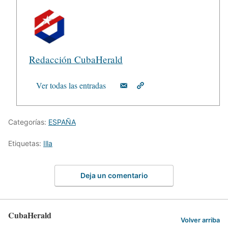
Redacción CubaHerald
Ver todas las entradas
Categorías:
ESPAÑA
Etiquetas:
Illa
Deja un comentario
CubaHerald
Volver arriba