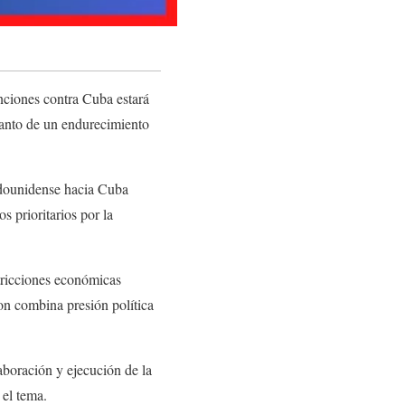
anciones contra Cuba estará
 tanto de un endurecimiento
adounidense hacia Cuba
 prioritarios por la
stricciones económicas
on combina presión política
laboración y ejecución de la
 el tema.