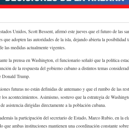
Estados Unidos, Scott Bessent, afirmó este jueves que el futuro de las s
s que adopten las autoridades de la isla, dejando abierta la posibilidad
de las medidas actualmente vigentes.
nte la prensa en Washington, el funcionario señaló que la política est
nción de la respuesta del gobierno cubano a distintos temas considerados
te Donald Trump.
siones futuras no están definidas de antemano y que el rumbo de las re
e los acontecimientos. Asimismo, sostuvo que la estrategia de Washingt
e asistencia dirigidas directamente a la población cubana.
ó además la participación del secretario de Estado, Marco Rubio, en la e
do que ambas instituciones mantienen una coordinación constante sobre