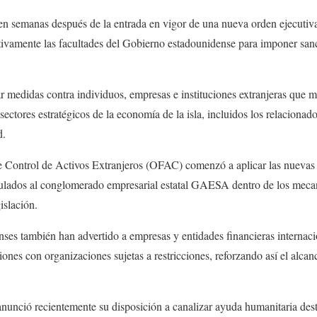
en semanas después de la entrada en vigor de una nueva orden ejecutiva
tivamente las facultades del Gobierno estadounidense para imponer sanc
r medidas contra individuos, empresas e instituciones extranjeras que 
ectores estratégicos de la economía de la isla, incluidos los relacionad
d.
de Control de Activos Extranjeros (OFAC) comenzó a aplicar las nuevas
nculados al conglomerado empresarial estatal GAESA dentro de los mec
islación.
ses también han advertido a empresas y entidades financieras internaci
ones con organizaciones sujetas a restricciones, reforzando así el alcanc
nunció recientemente su disposición a canalizar ayuda humanitaria des