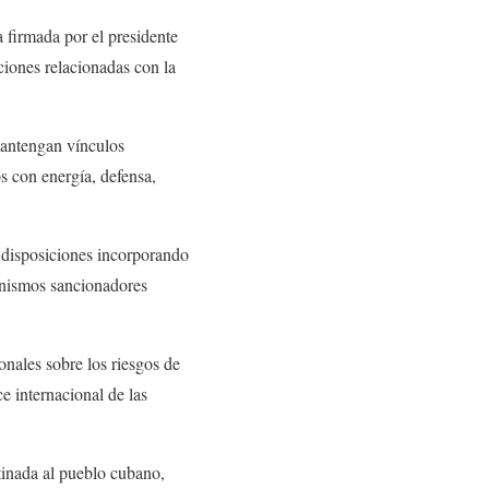
 firmada por el presidente
iones relacionadas con la
mantengan vínculos
os con energía, defensa,
 disposiciones incorporando
anismos sancionadores
onales sobre los riesgos de
e internacional de las
tinada al pueblo cubano,