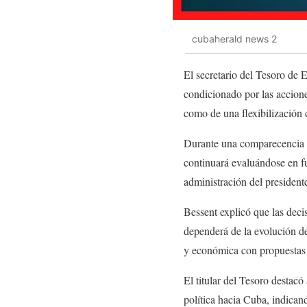
cubaherald news 2
El secretario del Tesoro de 
condicionado por las accione
como de una flexibilización 
Durante una comparecencia a
continuará evaluándose en fu
administración del presiden
Bessent explicó que las deci
dependerá de la evolución d
y económica con propuestas d
El titular del Tesoro destac
política hacia Cuba, indican