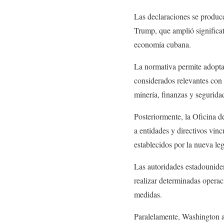
Las declaraciones se produc
Trump, que amplió significa
economía cubana.
La normativa permite adopta
considerados relevantes con s
minería, finanzas y segurida
Posteriormente, la Oficina 
a entidades y directivos vi
establecidos por la nueva leg
Las autoridades estadouniden
realizar determinadas operaci
medidas.
Paralelamente, Washington a