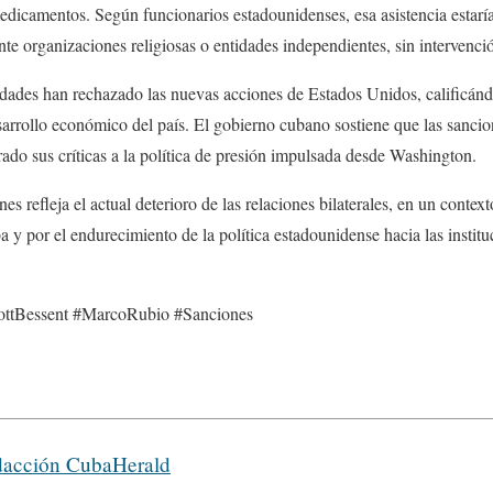
edicamentos. Según funcionarios estadounidenses, esa asistencia estarí
nte organizaciones religiosas o entidades independientes, sin intervenció
dades han rechazado las nuevas acciones de Estados Unidos, calificá
esarrollo económico del país. El gobierno cubano sostiene que las sancio
rado sus críticas a la política de presión impulsada desde Washington.
es refleja el actual deterioro de las relaciones bilaterales, en un contex
y por el endurecimiento de la política estadounidense hacia las institu
ttBessent #MarcoRubio #Sanciones
acción CubaHerald