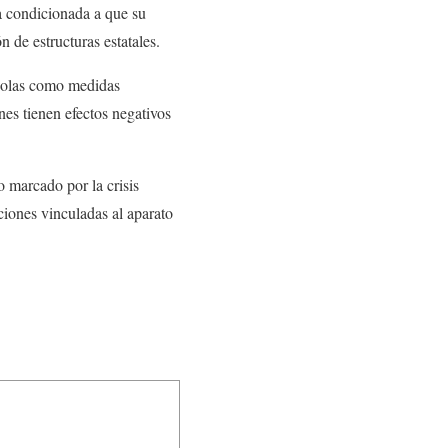
a condicionada a que su
n de estructuras estatales.
ndolas como medidas
nes tienen efectos negativos
to marcado por la crisis
ciones vinculadas al aparato