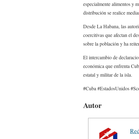
especialmente alimentos y m
distribución se realice media
Desde La Habana, las autori
coercitivas que afectan el d
sobre la población y ha reite
El intercambio de declaracion
económica que enfrenta Cuba 
estatal y militar de la isla.
#Cuba #EstadosUnidos #Sco
Autor
Red