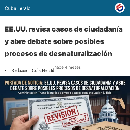
CubaHerald
EE.UU. revisa casos de ciudadanía
y abre debate sobre posibles
procesos de desnaturalización
hace 4 meses
Redacción CubaHerald