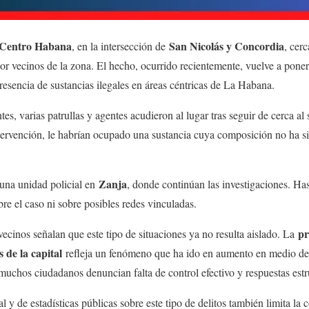
Centro Habana
San Nicolás y Concordia
, en la intersección de
, cer
por vecinos de la zona. El hecho, ocurrido recientemente, vuelve a poner
resencia de sustancias ilegales en áreas céntricas de La Habana.
es, varias patrullas y agentes acudieron al lugar tras seguir de cerca al
tervención, le habrían ocupado una sustancia cuya composición no ha s
Zanja
 una unidad policial en
, donde continúan las investigaciones. Ha
obre el caso ni sobre posibles redes vinculadas.
pr
vecinos señalan que este tipo de situaciones ya no resulta aislado. La
 de la capital
refleja un fenómeno que ha ido en aumento en medio de l
 muchos ciudadanos denuncian falta de control efectivo y respuestas estr
al y de estadísticas públicas sobre este tipo de delitos también limita la