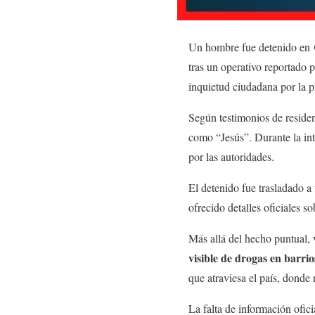
Un hombre fue detenido en
tras un operativo reportado 
inquietud ciudadana por la p
Según testimonios de resident
como “Jesús”. Durante la in
por las autoridades.
El detenido fue trasladado a
ofrecido detalles oficiales s
Más allá del hecho puntual, 
visible de drogas en barrios
que atraviesa el país, donde
La falta de información ofici