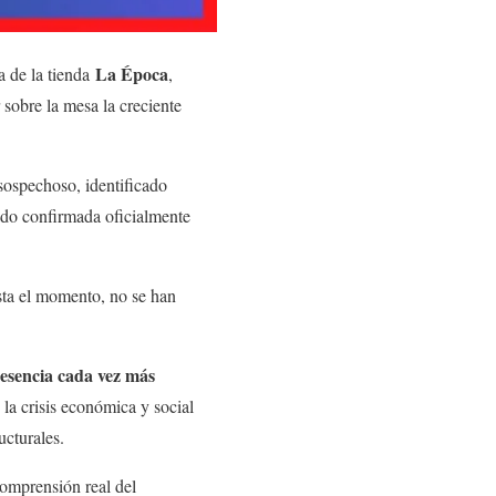
La Época
ca de la tienda
,
 sobre la mesa la creciente
 sospechoso, identificado
ido confirmada oficialmente
sta el momento, no se han
esencia cada vez más
a crisis económica y social
ucturales.
 comprensión real del