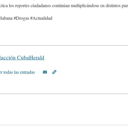
ctica los reportes ciudadanos continúan multiplicándose en distintos p
abana #Drogas #Actualidad
acción CubaHerald
r todas las entradas