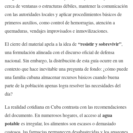
cerca de ventanas o estructuras débiles, mantener la comunicación
con las autoridades locales y aplicar procedimientos básicos de
primeros auxilios, como control de hemorragias, atención a
quemaduras, vendajes improvisados e inmovilizaciones.
“resistir y sobrevivir”
El cierre del material apela a la idea de
,
una formulación alineada con el discurso oficial de defensa
nacional. Sin embargo, la distribución de esta guía ocurre en un
contexto que hace inevitable una pregunta de fondo: ¿cómo puede
una familia cubana almacenar recursos básicos cuando buena
parte de la población apenas logra resolver las necesidades del
día?
La realidad cotidiana en Cuba contrasta con las recomendaciones
agua
del documento. En numerosos hogares, el acceso al
potable
es irregular, los alimentos son escasos o demasiado
costosos, las farmacias permanecen desabastecidas y los apagones